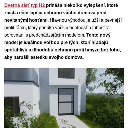
Dverná sieť typ H2
prináša niekoľko vylepšení, ktoré
zaistia ešte lepšiu ochranu vášho domova pred
nevítanými hosťami.
Hlavnou výhodou je užší a pevnejší
profil rámu, ktorý ponúka väčšiu odolnosť a tuhosť v
porovnaní s predchádzajúcim modelom.
Tento nový
model je ideálnou voľbou pre tých, ktorí hľadajú
spoľahlivú a dlhodobú ochranu proti hmyzu bez toho,
aby narušili estetiku svojho domova.