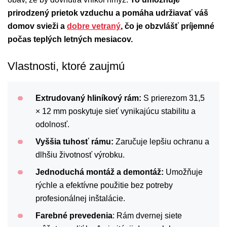
prirodzený prietok vzduchu a pomáha udržiavať váš
domov svieži a
dobre vetraný
, čo je obzvlášť príjemné
počas teplých letných mesiacov.
Vlastnosti, ktoré zaujmú
Extrudovaný hliníkový rám:
S prierezom 31,5
× 12 mm poskytuje sieť vynikajúcu stabilitu a
odolnosť.
Vyššia tuhosť rámu:
Zaručuje lepšiu ochranu a
dlhšiu životnosť výrobku.
Jednoduchá montáž a demontáž:
Umožňuje
rýchle a efektívne použitie bez potreby
profesionálnej inštalácie.
Farebné prevedenia
: Rám dvernej siete