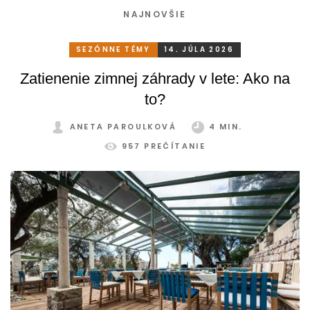
NAJNOVŠIE
SEZÓNNE TÉMY
14. JÚLA 2026
Zatienenie zimnej záhrady v lete: Ako na
to?
ANETA PAROULKOVÁ
4 MIN.
957 PREČÍTANIE