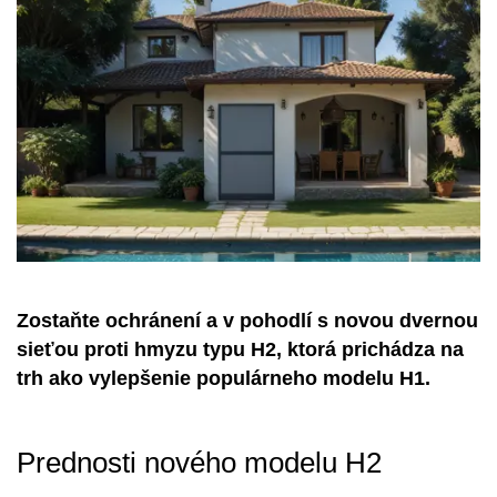
Zostaňte ochránení a v pohodlí s novou dvernou
sieťou proti hmyzu typu H2, ktorá prichádza na
trh ako vylepšenie populárneho modelu H1.
Prednosti nového modelu H2