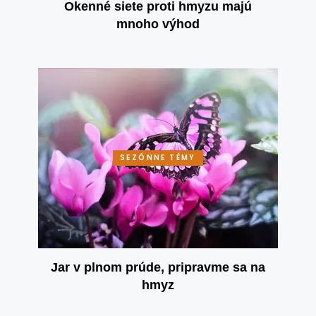
Okenné siete proti hmyzu majú
mnoho výhod
SEZÓNNE TÉMY
Jar v plnom prúde, pripravme sa na
hmyz