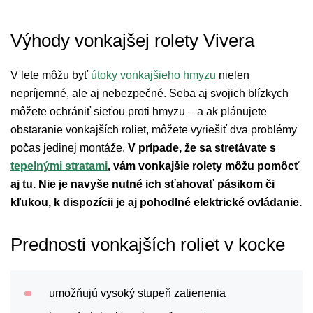
Výhody vonkajšej rolety Vivera
V lete môžu byť
útoky vonkajšieho hmyzu
nielen
nepríjemné, ale aj nebezpečné. Seba aj svojich blízkych
môžete ochrániť sieťou proti hmyzu – a ak plánujete
obstaranie vonkajších roliet, môžete vyriešiť dva problémy
počas jedinej montáže.
V prípade, že sa stretávate s
tepelnými stratami
, vám vonkajšie rolety môžu pomôcť
aj tu. Nie je navyše nutné ich sťahovať pásikom či
kľukou, k dispozícii je aj pohodlné elektrické ovládanie.
Prednosti vonkajších roliet v kocke
umožňujú vysoký stupeň zatienenia