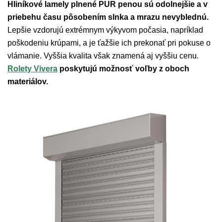
Hliníkové lamely plnené PUR penou sú odolnejšie a v
priebehu času pôsobením slnka a mrazu nevyblednú.
Lepšie vzdorujú extrémnym výkyvom počasia, napríklad
poškodeniu krúpami, a je ťažšie ich prekonať pri pokuse o
vlámanie. Vyššia kvalita však znamená aj vyššiu cenu.
Rolety Vivera
poskytujú možnosť voľby z oboch
materiálov.