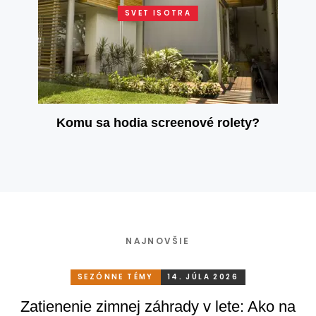
SVET ISOTRA
Komu sa hodia screenové rolety?
NAJNOVŠIE
SEZÓNNE TÉMY
14. JÚLA 2026
Zatienenie zimnej záhrady v lete: Ako na