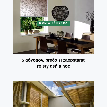
DOM A ZÁHRADA
5 dôvodov, prečo si zaobstarať
rolety deň a noc