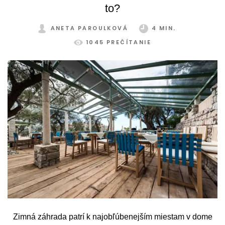
to?
ANETA PAROULKOVÁ
4 MIN.
1045 PREČÍTANIE
Zimná záhrada patrí k najobľúbenejším miestam v dome