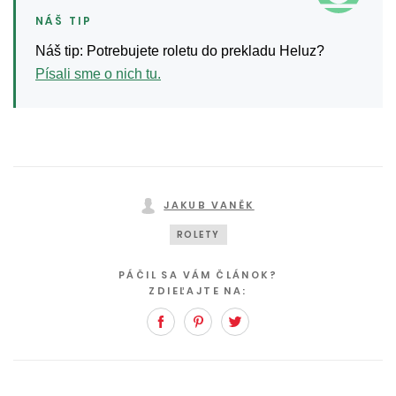
Náš tip: Potrebujete roletu do prekladu Heluz?
Písali sme o nich tu.
JAKUB VANĚK
ROLETY
PÁČIL SA VÁM ČLÁNOK?
ZDIEĽAJTE NA:
Facebook
Pinterest
Twitter