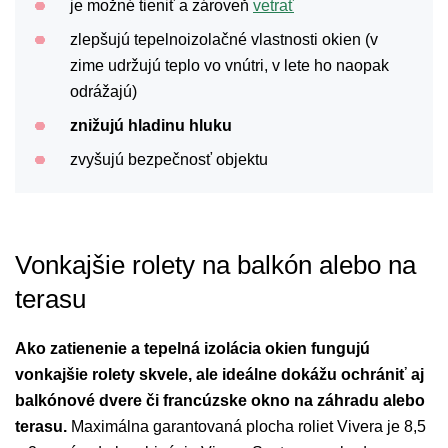
je možné tieniť a zároveň
vetrať
zlepšujú tepelnoizolačné vlastnosti okien (v
zime udržujú teplo vo vnútri, v lete ho naopak
odrážajú)
znižujú hladinu hluku
zvyšujú bezpečnosť objektu
Vonkajšie rolety na balkón alebo na
terasu
Ako zatienenie a tepelná izolácia okien fungujú
vonkajšie rolety skvele, ale ideálne dokážu ochrániť aj
balkónové dvere či francúzske okno na záhradu alebo
terasu.
Maximálna garantovaná plocha roliet Vivera je 8,5