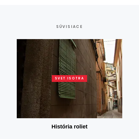
SÚVISIACE
SVET ISOTRA
História roliet