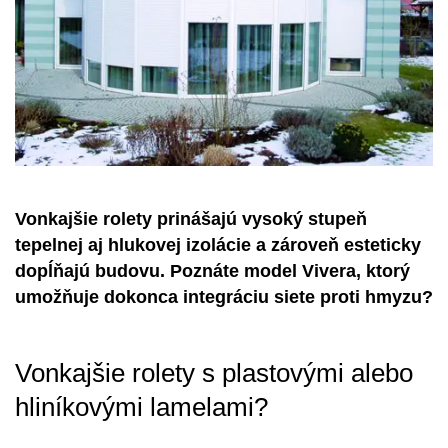
Vonkajšie rolety prinášajú vysoký stupeň
tepelnej aj hlukovej izolácie a zároveň esteticky
dopĺňajú budovu. Poznáte model Vivera, ktorý
umožňuje dokonca integráciu siete proti hmyzu?
Vonkajšie rolety s plastovými alebo
hliníkovými lamelami?