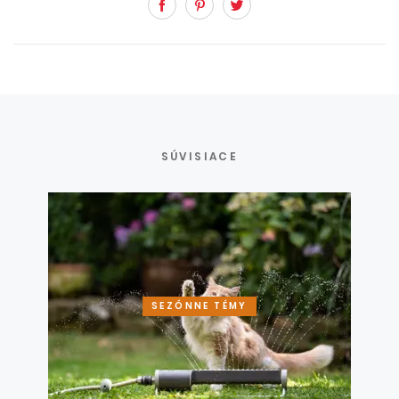
Facebook
Pinterest
Twitter
SÚVISIACE
SEZÓNNE TÉMY