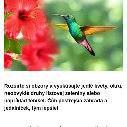
Rozšírte si obzory a vyskúšajte jedlé kvety, okru,
neobvyklé druhy listovej zeleniny alebo
napríklad fenikel. Čím pestrejšia záhrada a
jedálniček, tým lepšie!