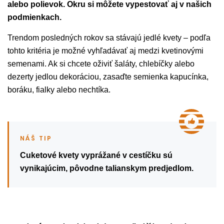
alebo polievok. Okru si môžete vypestovať aj v našich
podmienkach.
Trendom posledných rokov sa stávajú jedlé kvety – podľa
tohto kritéria je možné vyhľadávať aj medzi kvetinovými
semenami. Ak si chcete oživiť šaláty, chlebíčky alebo
dezerty jedlou dekoráciou, zasaďte semienka kapucínka,
boráku, fialky alebo nechtíka.
Cuketové kvety vyprážané v cestíčku sú
vynikajúcim, pôvodne talianskym predjedlom.