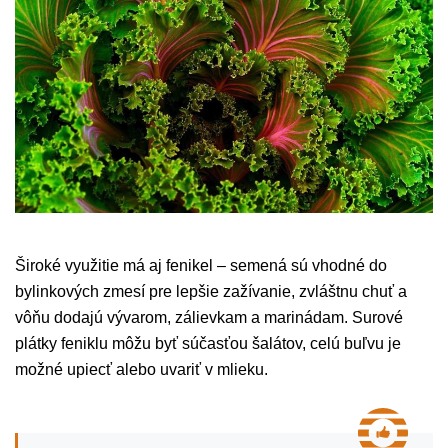
Široké využitie má aj fenikel – semená sú vhodné do
bylinkových zmesí pre lepšie zažívanie, zvláštnu chuť a
vôňu dodajú vývarom, zálievkam a marinádam. Surové
plátky feniklu môžu byť súčasťou šalátov, celú buľvu je
možné upiecť alebo uvariť v mlieku.