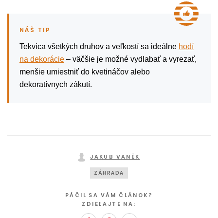
Tekvica všetkých druhov a veľkostí sa ideálne
hodí
na dekorácie
– väčšie je možné vydlabať a vyrezať,
menšie umiestniť do kvetináčov alebo
dekoratívnych zákutí.
JAKUB VANĚK
ZÁHRADA
PÁČIL SA VÁM ČLÁNOK?
ZDIEĽAJTE NA: