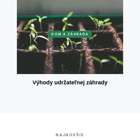
DOM A ZÁHRADA
Výhody udržateľnej záhrady
NAJNOVŠIE