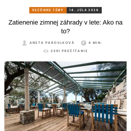
SEZÓNNE TÉMY
14. JÚLA 2026
Zatienenie zimnej záhrady v lete: Ako na
to?
ANETA PAROULKOVÁ
4 MIN.
2351 PREČÍTANIE