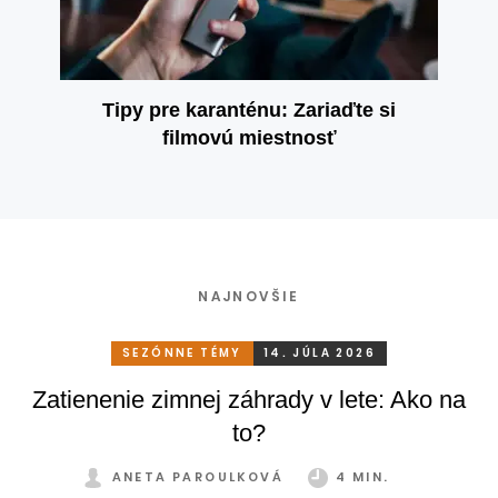
Tipy pre karanténu: Zariaďte si
filmovú miestnosť
NAJNOVŠIE
SEZÓNNE TÉMY
14. JÚLA 2026
Zatienenie zimnej záhrady v lete: Ako na
to?
ANETA PAROULKOVÁ
4 MIN.