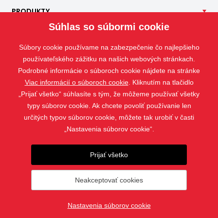
PRODUKTY
Súhlas so súbormi cookie
NAŠE
SLUŽBY
APLIKÁCIE
Súbory cookie používame na zabezpečenie čo najlepšieho
ISOTRA
používateľského zážitku na našich webových stránkach.
Podrobné informácie o súboroch cookie nájdete na stránke
KONTAKT
Viac informácií o súboroch cookie
. Kliknutím na tlačidlo
„Prijať všetko“ súhlasíte s tým, že môžeme používať všetky
typy súborov cookie. Ak chcete povoliť používanie len
určitých typov súborov cookie, môžete tak urobiť v časti
„Nastavenia súborov cookie“.
Prijať všetko
Neakceptovať cookies
© 2019 - 2026 ISOTRA a.s.
Nastavenia súborov cookie
vytvoril
webProgress