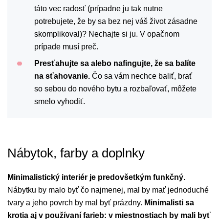
táto vec radosť (prípadne ju tak nutne
potrebujete, že by sa bez nej váš život zásadne
skomplikoval)? Nechajte si ju. V opačnom
prípade musí preč.
Presťahujte sa alebo nafingujte, že sa balíte
na sťahovanie.
Čo sa vám nechce baliť, brať
so sebou do nového bytu a rozbaľovať, môžete
smelo vyhodiť.
Nábytok, farby a doplnky
Minimalistický interiér je predovšetkým funkčný.
Nábytku by malo byť čo najmenej, mal by mať jednoduché
tvary a jeho povrch by mal byť prázdny.
Minimalisti sa
krotia aj v používaní farieb: v miestnostiach by mali byť