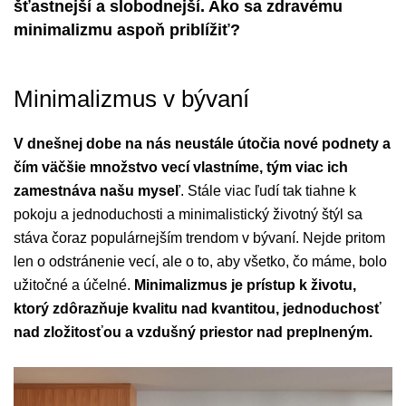
šťastnejší a slobodnejší. Ako sa zdravému
minimalizmu aspoň priblížiť?
Minimalizmus v bývaní
V dnešnej dobe na nás neustále útočia nové podnety a
čím väčšie množstvo vecí vlastníme, tým viac ich
zamestnáva našu myseľ
. Stále viac ľudí tak tiahne k
pokoju a jednoduchosti a minimalistický životný štýl sa
stáva čoraz populárnejším trendom v bývaní. Nejde pritom
len o odstránenie vecí, ale o to, aby všetko, čo máme, bolo
užitočné a účelné.
Minimalizmus je prístup k životu,
ktorý zdôrazňuje kvalitu nad kvantitou, jednoduchosť
nad zložitosťou a vzdušný priestor nad preplneným.