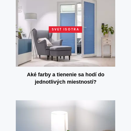
SVET ISOTRA
Aké farby a tienenie sa hodí do
jednotlivých miestností?