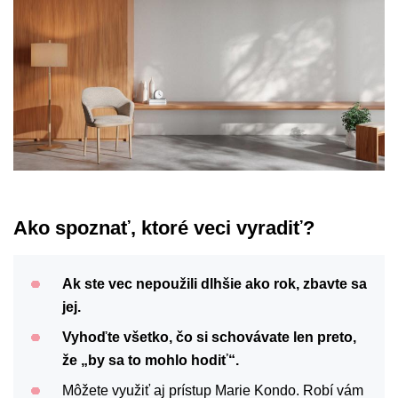
Ako spoznať, ktoré veci vyradiť?
Ak ste vec nepoužili dlhšie ako rok, zbavte sa
jej.
Vyhoďte všetko, čo si schovávate len preto,
že „by sa to mohlo hodiť“.
Môžete využiť aj prístup Marie Kondo. Robí vám