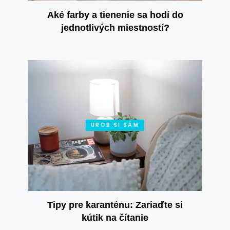
Aké farby a tienenie sa hodí do
jednotlivých miestností?
UROB SI SÁM
Tipy pre karanténu: Zariaďte si
kútik na čítanie