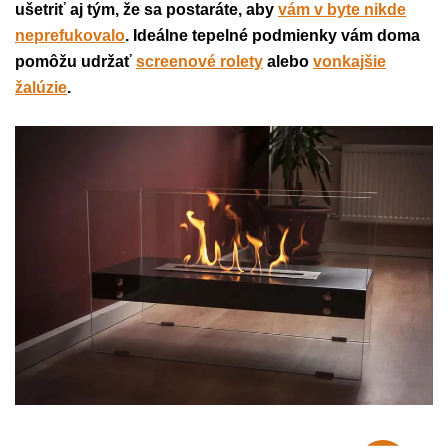
ušetriť aj tým, že sa postaráte, aby
vám v byte nikde
neprefukovalo
. Ideálne tepelné podmienky vám doma
pomôžu udržať
screenové rolety
alebo
vonkajšie
žalúzie
.