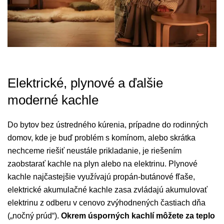
Elektrické, plynové a ďalšie
moderné kachle
Do bytov bez ústredného kúrenia, prípadne do rodinných
domov, kde je buď problém s komínom, alebo skrátka
nechceme riešiť neustále prikladanie, je riešením
zaobstarať kachle na plyn alebo na elektrinu. Plynové
kachle najčastejšie využívajú propán-butánové fľaše,
elektrické akumulačné kachle zasa zvládajú akumulovať
elektrinu z odberu v cenovo zvýhodnených častiach dňa
(„nočný prúd“).
Okrem úsporných kachlí môžete za teplo