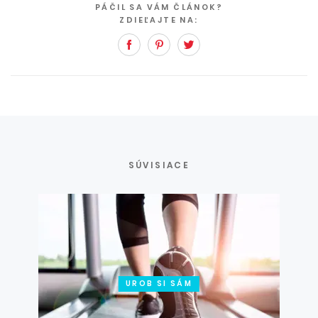
PÁČIL SA VÁM ČLÁNOK?
ZDIEĽAJTE NA:
Facebook
Pinterest
Twitter
SÚVISIACE
UROB SI SÁM