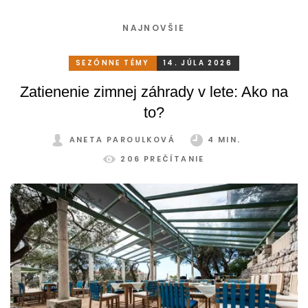
NAJNOVŠIE
SEZÓNNE TÉMY
14. JÚLA 2026
Zatienenie zimnej záhrady v lete: Ako na
to?
ANETA PAROULKOVÁ
4 MIN.
206 PREČÍTANIE