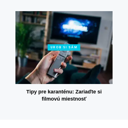
UROB SI SÁM
Tipy pre karanténu: Zariaďte si
filmovú miestnosť