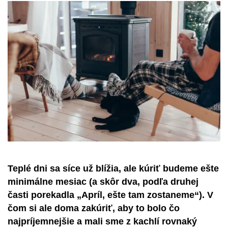
Teplé dni sa síce už blížia, ale kúriť budeme ešte
minimálne mesiac (a skôr dva, podľa druhej
časti porekadla „Apríl, ešte tam zostaneme“). V
čom si ale doma zakúriť, aby to bolo čo
najpríjemnejšie a mali sme z kachlí rovnaký