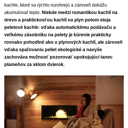
kachle, ktoré sa rýchlo rozohrejú a zároveň dokážu
akumulovať teplo.
Niekde medzi romantikou kachlí na
drevo a praktickosťou kachlí na plyn potom stoja
peletové kachle: vďaka automatickému podávaču a
veľkému zásobníku na pelety je kúrenie prakticky
rovnako pohodlné ako u plynových kachlí, ale zároveň
vďaka spaľovaniu peliet ekologické a navyše
zachováva možnosť pozorovať upokojujúci tanec
plameňov za sklom dvierok.