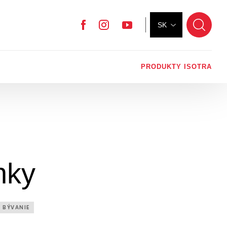
SK
Facebook
Instagram
YouTube
PRODUKTY ISOTRA
nky
E BÝVANIE