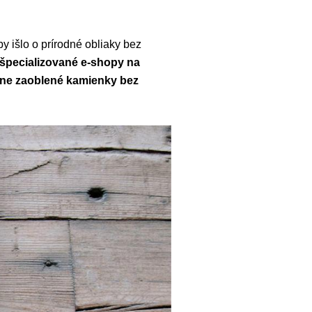
y išlo o prírodné obliaky bez
 špecializované e-shopy na
ávne zaoblené kamienky bez