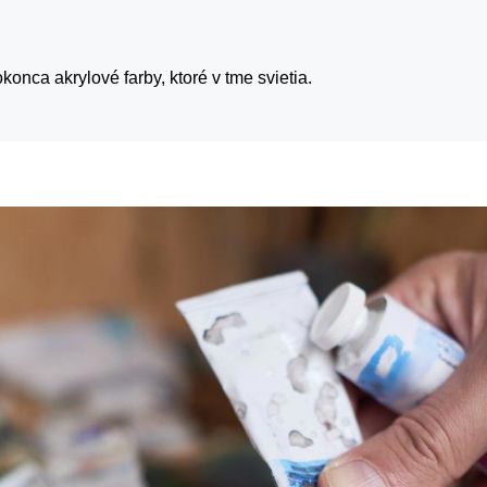
konca akrylové farby, ktoré v tme svietia.