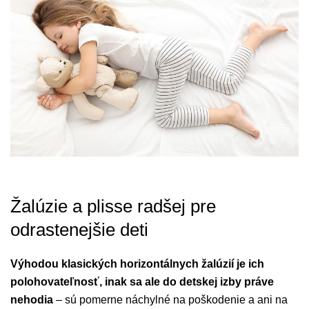
Žalúzie a plisse radšej pre
odrastenejšie deti
Výhodou klasických horizontálnych žalúzií je ich
polohovateľnosť, inak sa ale do detskej izby práve
nehodia
– sú pomerne náchylné na poškodenie a ani na