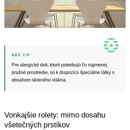
Pre alergické deti, ktoré potrebujú čo najmenej
prašné prostredie, sú k dispozícii špeciálne látky s
obsahom skleného vlákna.
Vonkajšie rolety: mimo dosahu
všetečných prstíkov