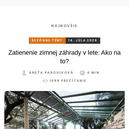
NAJNOVŠIE
SEZÓNNE TÉMY
14. JÚLA 2026
Zatienenie zimnej záhrady v lete: Ako na
to?
ANETA PAROULKOVÁ
4 MIN.
1098 PREČÍTANIE