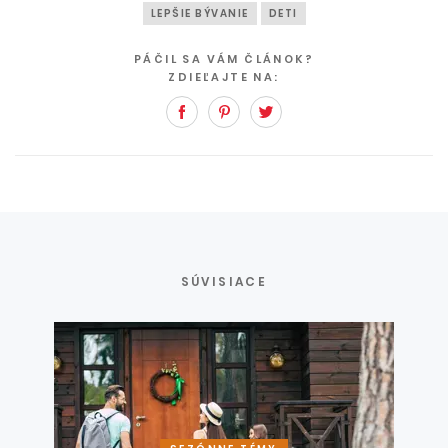
LEPŠIE BÝVANIE
DETI
PÁČIL SA VÁM ČLÁNOK?
ZDIEĽAJTE NA:
Facebook
Pinterest
Twitter
SÚVISIACE