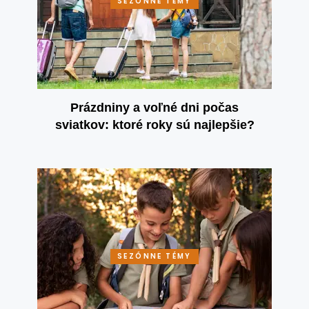
SEZÓNNE TÉMY
Prázdniny a voľné dni počas
sviatkov: ktoré roky sú najlepšie?
SEZÓNNE TÉMY