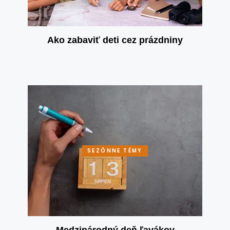
Ako zabaviť deti cez prázdniny
SEZÓNNE TÉMY