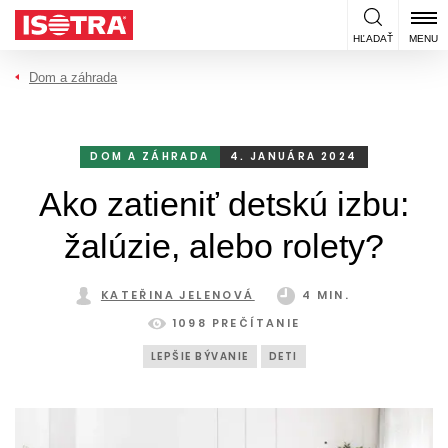
Preskočiť na obsah
HĽADAŤ
MENU
Dom a záhrada
DOM A ZÁHRADA
4. JANUÁRA 2024
Ako zatieniť detskú izbu:
žalúzie, alebo rolety?
KATEŘINA JELENOVÁ
4 MIN.
1098 PREČÍTANIE
LEPŠIE BÝVANIE
DETI