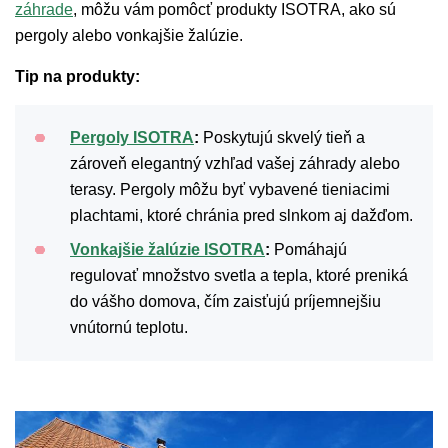
záhrade
, môžu vám pomôcť produkty ISOTRA, ako sú
pergoly alebo vonkajšie žalúzie.
Tip na produkty:
Pergoly ISOTRA
:
Poskytujú skvelý tieň a
zároveň elegantný vzhľad vašej záhrady alebo
terasy. Pergoly môžu byť vybavené tieniacimi
plachtami, ktoré chránia pred slnkom aj dažďom.
Vonkajšie žalúzie ISOTRA
:
Pomáhajú
regulovať množstvo svetla a tepla, ktoré preniká
do vášho domova, čím zaisťujú príjemnejšiu
vnútornú teplotu.