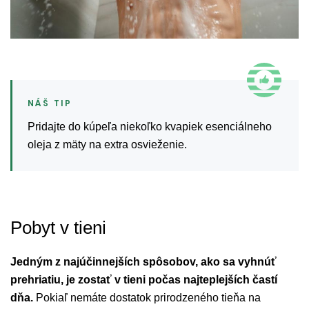
Pridajte do kúpeľa niekoľko kvapiek esenciálneho
oleja z mäty na extra osvieženie.
Pobyt v tieni
Jedným z najúčinnejších spôsobov, ako sa vyhnúť
prehriatiu, je zostať v tieni počas najteplejších častí
dňa.
Pokiaľ nemáte dostatok prirodzeného tieňa na