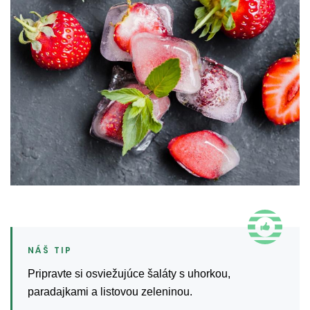
Pripravte si osviežujúce šaláty s uhorkou,
paradajkami a listovou zeleninou.