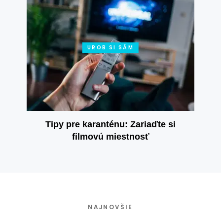
UROB SI SÁM
Tipy pre karanténu: Zariaďte si
filmovú miestnosť
NAJNOVŠIE