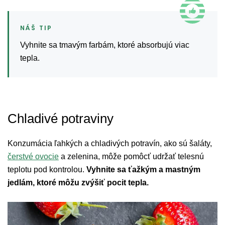
Vyhnite sa tmavým farbám, ktoré absorbujú viac
tepla.
Chladivé potraviny
Konzumácia ľahkých a chladivých potravín, ako sú šaláty,
čerstvé ovocie
a zelenina, môže pomôcť udržať telesnú
teplotu pod kontrolou.
Vyhnite sa ťažkým a mastným
jedlám, ktoré môžu zvýšiť pocit tepla.