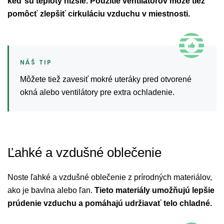
keď sú teploty nižšie. Použitie ventilátorov môže tiež
pomôcť zlepšiť cirkuláciu vzduchu v miestnosti.
Môžete tiež zavesiť mokré uteráky pred otvorené
okná alebo ventilátory pre extra ochladenie.
Ľahké a vzdušné oblečenie
Noste ľahké a vzdušné oblečenie z prírodných materiálov,
ako je bavlna alebo ľan.
Tieto materiály umožňujú lepšie
prúdenie vzduchu a pomáhajú udržiavať telo chladné.