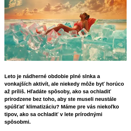
Leto je nádherné obdobie plné slnka a
vonkajších aktivít, ale niekedy môže byť horúco
až príliš. Hľadáte spôsoby, ako sa ochladiť
prirodzene bez toho, aby ste museli neustále
spúšťať klimatizáciu? Máme pre vás niekoľko
tipov, ako sa ochladiť v lete prírodnými
spôsobmi.