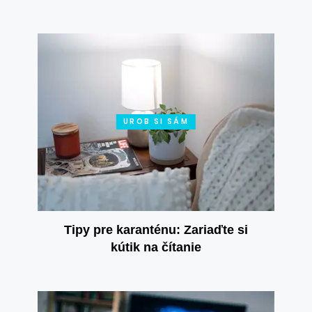
UROB SI SÁM
Tipy pre karanténu: Zariaďte si
kútik na čítanie