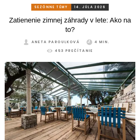
SEZÓNNE TÉMY
14. JÚLA 2026
Zatienenie zimnej záhrady v lete: Ako na
to?
ANETA PAROULKOVÁ
4 MIN.
453 PREČÍTANIE