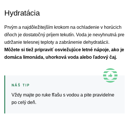
Hydratácia
Prvým a najdôležitejším krokom na ochladenie v horúcich
dňoch je dostatočný príjem tekutín. Voda je nevyhnutná pre
udržanie telesnej teploty a zabránenie dehydratácii.
Môžete si tiež pripraviť osviežujúce letné nápoje, ako je
domáca limonáda, uhorková voda alebo ľadový čaj.
Vždy majte po ruke fľašu s vodou a pite pravidelne
po celý deň.