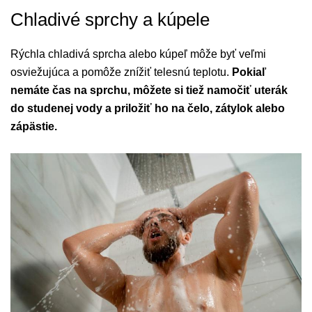
Chladivé sprchy a kúpele
Rýchla chladivá sprcha alebo kúpeľ môže byť veľmi
osviežujúca a pomôže znížiť telesnú teplotu.
Pokiaľ
nemáte čas na sprchu, môžete si tiež namočiť uterák
do studenej vody a priložiť ho na čelo, zátylok alebo
zápästie.