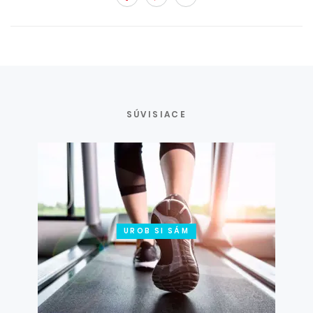
SÚVISIACE
UROB SI SÁM