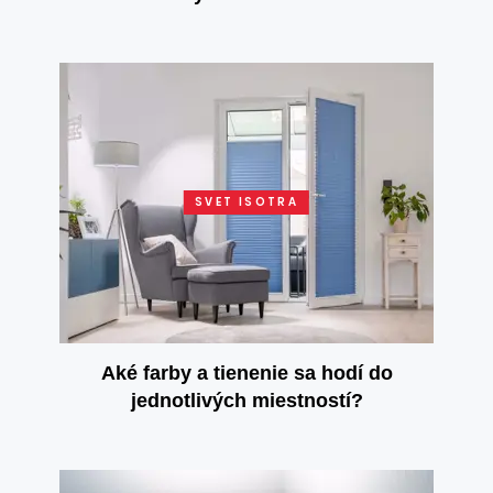
zatvorené služby u seba doma?
SVET ISOTRA
Aké farby a tienenie sa hodí do
jednotlivých miestností?