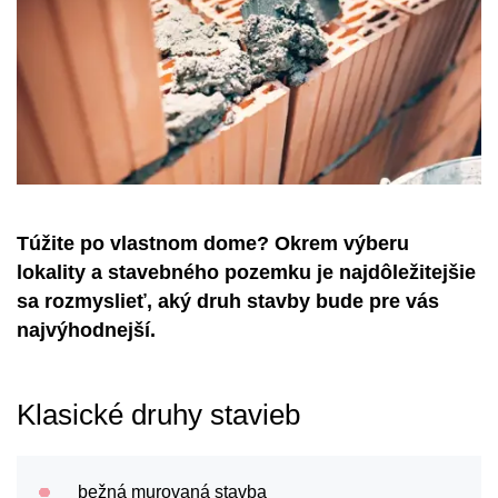
Túžite po vlastnom dome? Okrem výberu
lokality a stavebného pozemku je najdôležitejšie
sa rozmyslieť, aký druh stavby bude pre vás
najvýhodnejší.
Klasické druhy stavieb
bežná murovaná stavba