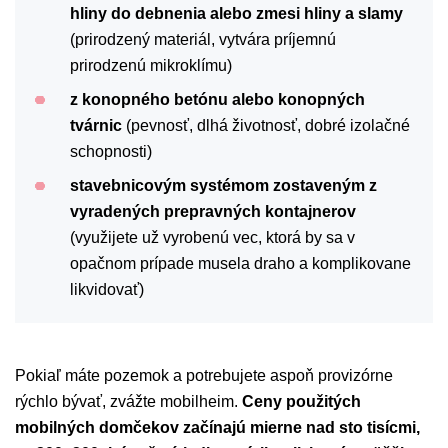
hliny do debnenia alebo zmesi hliny a slamy
(prirodzený materiál, vytvára príjemnú
prirodzenú mikroklímu)
z konopného betónu alebo konopných
tvárnic
(pevnosť, dlhá životnosť, dobré izolačné
schopnosti)
stavebnicovým systémom zostaveným z
vyradených prepravných kontajnerov
(využijete už vyrobenú vec, ktorá by sa v
opačnom prípade musela draho a komplikovane
likvidovať)
Pokiaľ máte pozemok a potrebujete aspoň provizórne
rýchlo bývať, zvážte mobilheim.
Ceny použitých
mobilných domčekov začínajú mierne nad sto tisícmi,