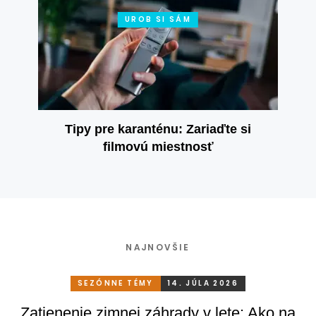
UROB SI SÁM
Tipy pre karanténu: Zariaďte si
filmovú miestnosť
NAJNOVŠIE
SEZÓNNE TÉMY
14. JÚLA 2026
Zatienenie zimnej záhrady v lete: Ako na