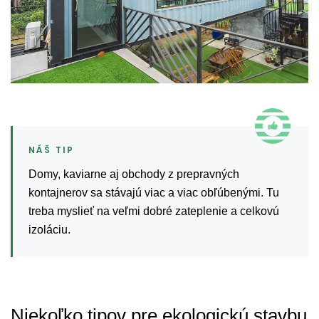
Domy, kaviarne aj obchody z prepravných
kontajnerov sa stávajú viac a viac obľúbenými. Tu
treba myslieť na veľmi dobré zateplenie a celkovú
izoláciu.
Niekoľko tipov pre ekologickú stavbu