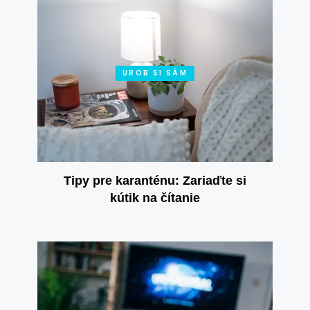
UROB SI SÁM
Tipy pre karanténu: Zariaďte si
kútik na čítanie