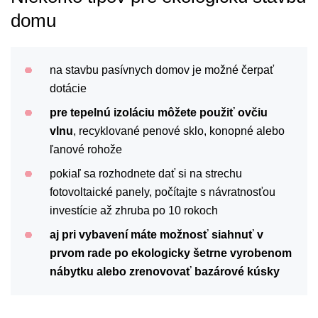
domu
na stavbu pasívnych domov je možné čerpať
dotácie
pre tepelnú izoláciu môžete použiť ovčiu
vlnu
, recyklované penové sklo, konopné alebo
ľanové rohože
pokiaľ sa rozhodnete dať si na strechu
fotovoltaické panely, počítajte s návratnosťou
investície až zhruba po 10 rokoch
aj pri vybavení máte možnosť siahnuť v
prvom rade po ekologicky šetrne vyrobenom
nábytku alebo zrenovovať bazárové kúsky