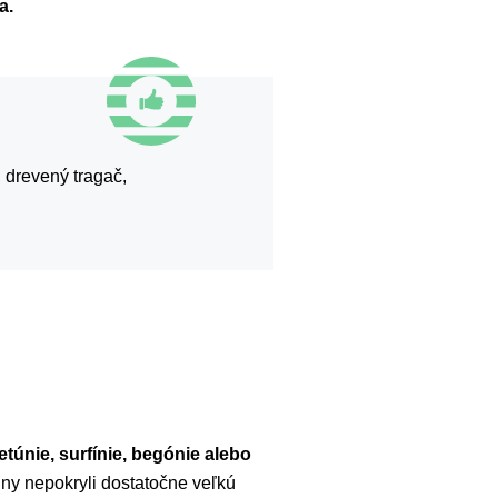
a.
 drevený tragač,
túnie, surfínie, begónie alebo
iny nepokryli dostatočne veľkú