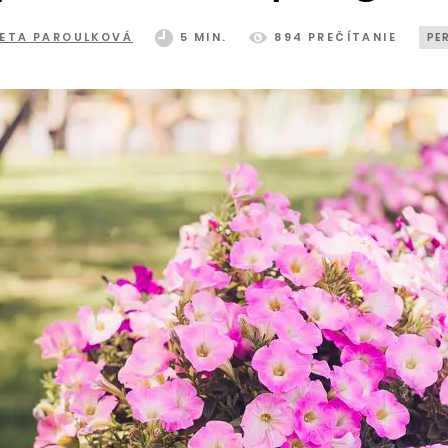
ETA PAROULKOVÁ
5 MIN.
894 PREČÍTANIE
PE