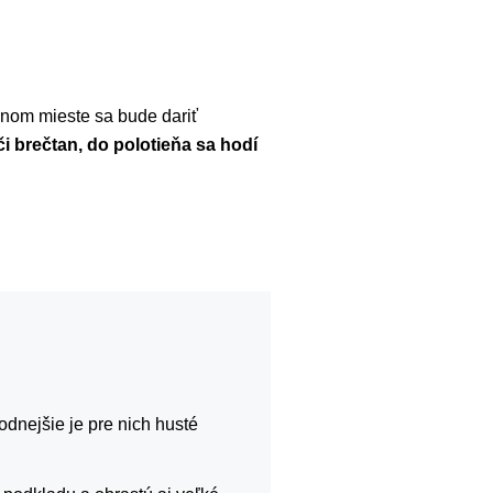
ečnom mieste sa bude dariť
 či brečtan, do polotieňa sa hodí
odnejšie je pre nich husté