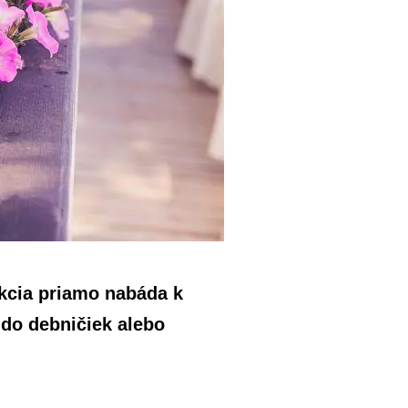
kcia priamo nabáda k
 do debničiek alebo