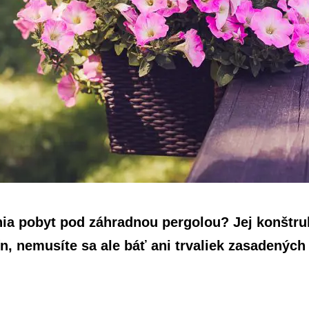
nia pobyt pod záhradnou pergolou? Jej konštru
ín, nemusíte sa ale báť ani trvaliek zasadených