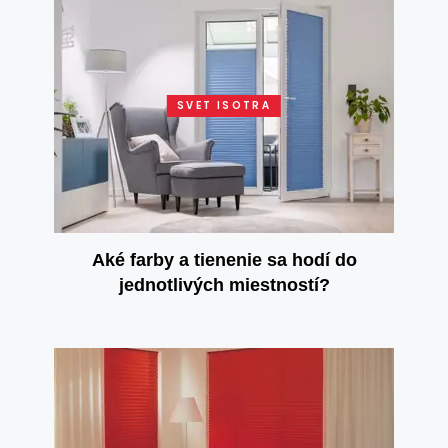
SVET ISOTRA
Aké farby a tienenie sa hodí do
jednotlivých miestností?