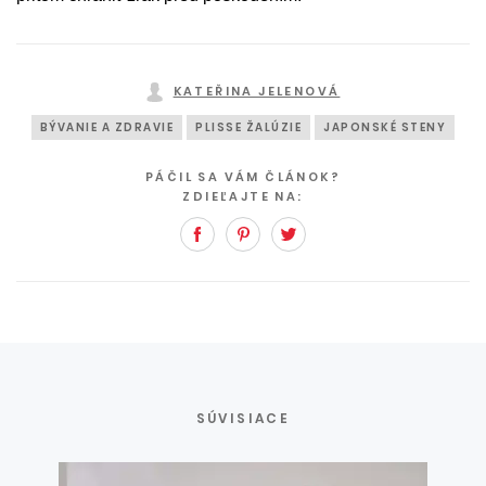
KATEŘINA JELENOVÁ
BÝVANIE A ZDRAVIE
PLISSE ŽALÚZIE
JAPONSKÉ STENY
PÁČIL SA VÁM ČLÁNOK?
ZDIEĽAJTE NA:
Facebook
Pinterest
Twitter
SÚVISIACE