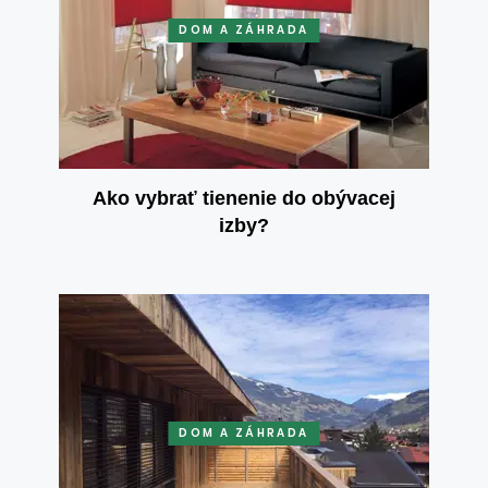
DOM A ZÁHRADA
Ako vybrať tienenie do obývacej
izby?
DOM A ZÁHRADA