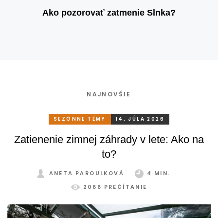
Ako pozorovať zatmenie Slnka?
NAJNOVŠIE
SEZÓNNE TÉMY
14. JÚLA 2026
Zatienenie zimnej záhrady v lete: Ako na
to?
ANETA PAROULKOVÁ
4 MIN.
2066 PREČÍTANIE