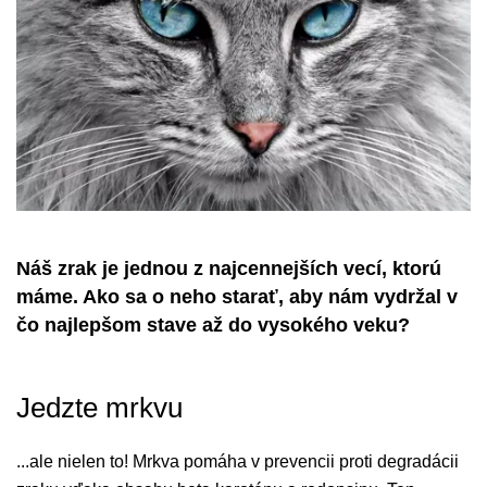
Náš zrak je jednou z najcennejších vecí, ktorú
máme. Ako sa o neho starať, aby nám vydržal v
čo najlepšom stave až do vysokého veku?
Jedzte mrkvu
...ale nielen to! Mrkva pomáha v prevencii proti degradácii