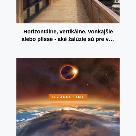
Horizontálne, vertikálne, vonkajšie
alebo plisse - aké žalúzie sú pre vás
najvhodnejšie?
SEZÓNNE TÉMY