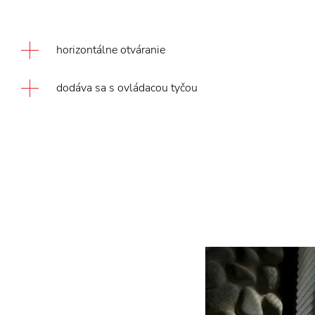
horizontálne otváranie
dodáva sa s ovládacou tyčou