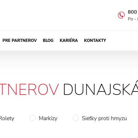
800
Po - 
PRE PARTNEROV
BLOG
KARIÉRA
KONTAKTY
RTNEROV
DUNAJSKÁ
Rolety
Markízy
Sieťky proti hmyzu