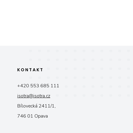
KONTAKT
+420 553 685 111
isotra@isotra.cz
Bílovecká 2411/1,
746 01 Opava