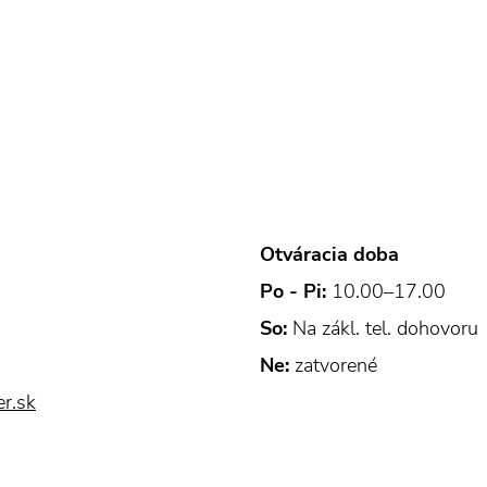
Otváracia doba
Po - Pi:
10.00–17.00
So:
Na zákl. tel. dohovoru
Ne:
zatvorené
er.sk