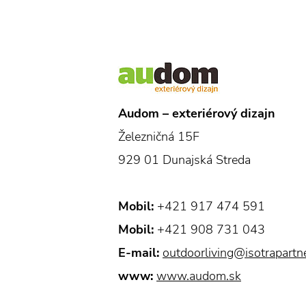
Audom – exteriérový dizajn
Železničná 15F
929 01 Dunajská Streda
Mobil:
+421 917 474 591
Mobil:
+421 908 731 043
E-mail:
outdoorliving@isotrapartn
www:
www.audom.sk