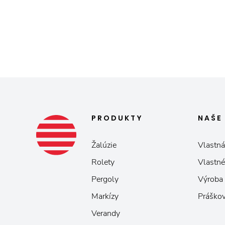
PRODUKTY
NAŠ
Žalúzie
Vlastná
Rolety
Vlastné
Pergoly
Výroba
Markízy
Práškov
Verandy