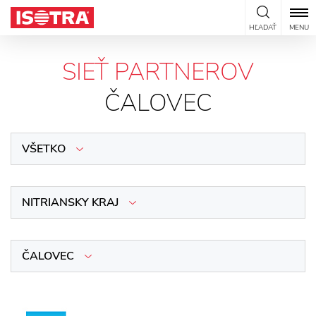
Preskočiť na obsah
HĽADAŤ
MENU
SIEŤ PARTNEROV
ČALOVEC
VŠETKO
NITRIANSKY KRAJ
ČALOVEC