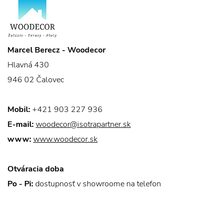
Marcel Berecz - Woodecor
Hlavná 430
946 02 Čalovec
Mobil:
+421 903 227 936
E-mail:
woodecor@isotrapartner.sk
www:
www.woodecor.sk
Otváracia doba
Po - Pi:
dostupnosť v showroome na telefon