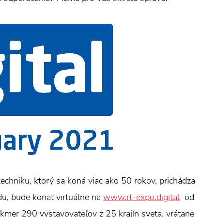
echniku, ktorý sa koná viac ako 50 rokov, prichádza
du, bude konať virtuálne na
www.rt-expo.digital
od
akmer 290 vystavovateľov z 25 krajín sveta, vrátane