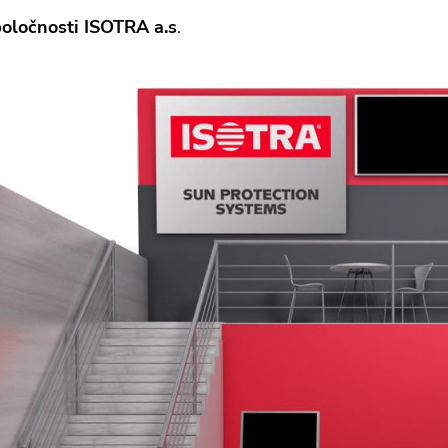
poločnosti ISOTRA a.s
.