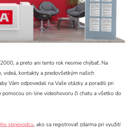
2000, a preto ani tento rok nesmie chýbať. Na
e, videá, kontakty a predovšetkým našich
by Vám odpovedali na Vaše otázky a poradili pri
e pomocou on-line videohovoru či chatu a všetko do
ého sprievodcu
, ako sa registrovať zdarma pri využití