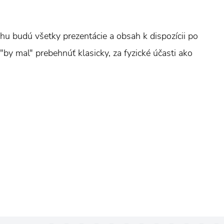
rhu budú všetky prezentácie a obsah k dispozícii po
by mal" prebehnúť klasicky, za fyzické účasti ako