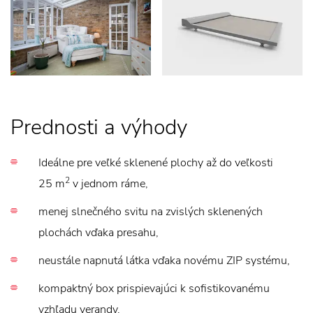
Prednosti a výhody
Ideálne pre veľké sklenené plochy až do veľkosti
2
25 m
v jednom ráme,
menej slnečného svitu na zvislých sklenených
plochách vďaka presahu,
neustále napnutá látka vďaka novému ZIP systému,
kompaktný box prispievajúci k sofistikovanému
vzhľadu verandy,