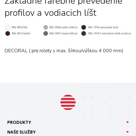
Základné farebné prevedenie
profilov a vodiacich líšt
DECORAL ( pre rolety s max. šírkou/výškou 4 000 mm)
PRODUKTY
NAŠE
SLUŽBY