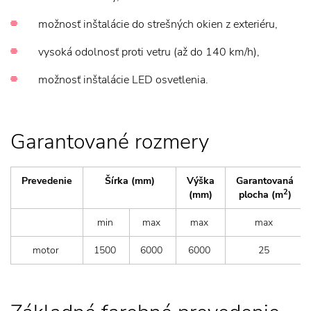
možnosť inštalácie do strešných okien z exteriéru,
vysoká odolnosť proti vetru (až do 140 km/h),
možnosť inštalácie LED osvetlenia.
Garantované rozmery
Prevedenie
Šírka (mm)
Výška
Garantovaná
2
(mm)
plocha (m
)
min
max
max
max
motor
1500
6000
6000
25