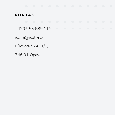
KONTAKT
+420 553 685 111
isotra@isotra.cz
Bílovecká 2411/1,
746 01 Opava