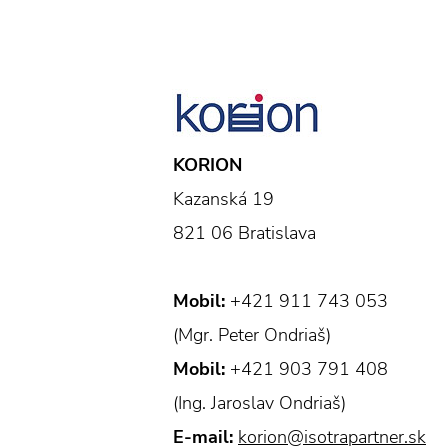
KORION
Kazanská 19
821 06 Bratislava
Mobil:
+421 911 743 053
(Mgr. Peter Ondriaš)
Mobil:
+421 903 791 408
(Ing. Jaroslav Ondriaš)
E-mail:
korion@isotrapartner.sk