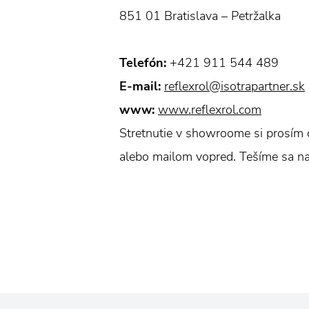
851 01 Bratislava – Petržalka
Telefón:
+421 911 544 489
E-mail:
reflexrol@isotrapartner.sk
www:
www.reflexrol.com
Stretnutie v showroome si prosím 
alebo mailom vopred. Tešíme sa n