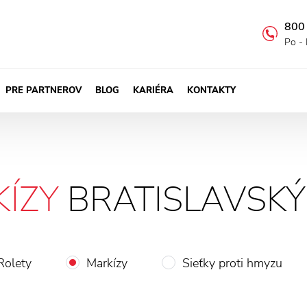
800
Po - 
PRE PARTNEROV
BLOG
KARIÉRA
KONTAKTY
ÍZY
BRATISLAVSKÝ
Rolety
Markízy
Sieťky proti hmyzu