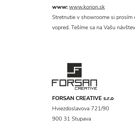
www:
www.korion.sk
Stretnutie v showroome si prosím 
vopred. Tešíme sa na Vašu návštev
FORSAN CREATIVE s.r.o
Hviezdoslavova 721/90
900 31 Stupava