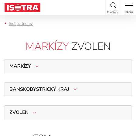
Preskočiť na obsah
HĽADAŤ
MENU
Sieť partnerov
MARKÍZY
ZVOLEN
MARKÍZY
BANSKOBYSTRICKÝ KRAJ
ZVOLEN