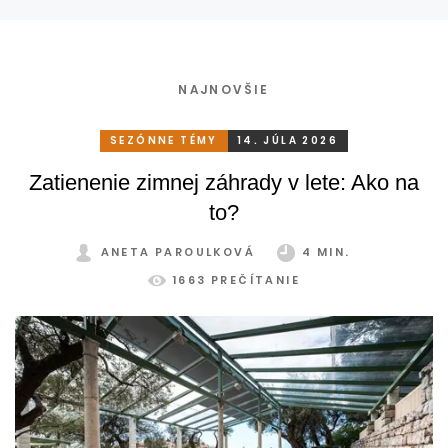
NAJNOVŠIE
SEZÓNNE TÉMY
14. JÚLA 2026
Zatienenie zimnej záhrady v lete: Ako na
to?
ANETA PAROULKOVÁ
4 MIN.
1663 PREČÍTANIE