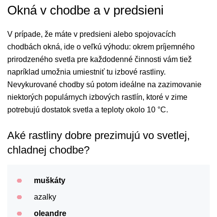
Okná v chodbe a v predsieni
V prípade, že máte v predsieni alebo spojovacích
chodbách okná, ide o veľkú výhodu: okrem príjemného
prirodzeného svetla pre každodenné činnosti vám tiež
napríklad umožnia umiestniť tu izbové rastliny.
Nevykurované chodby sú potom ideálne na zazimovanie
niektorých populárnych izbových rastlín, ktoré v zime
potrebujú dostatok svetla a teploty okolo 10 °C.
Aké rastliny dobre prezimujú vo svetlej,
chladnej chodbe?
muškáty
azalky
oleandre