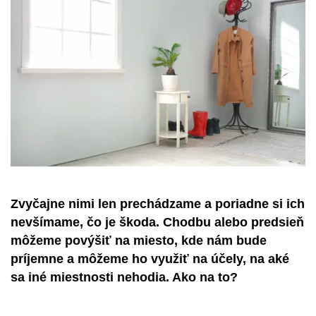
Zvyčajne nimi len prechádzame a poriadne si ich
nevšímame, čo je škoda. Chodbu alebo predsieň
môžeme povýšiť na miesto, kde nám bude
príjemne a môžeme ho využiť na účely, na aké
sa iné miestnosti nehodia. Ako na to?