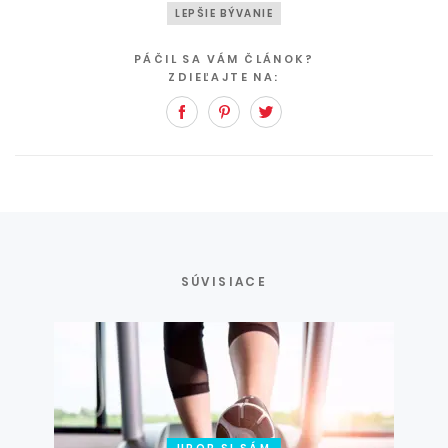
LEPŠIE BÝVANIE
PÁČIL SA VÁM ČLÁNOK?
ZDIEĽAJTE NA:
Facebook
Pinterest
Twitter
SÚVISIACE