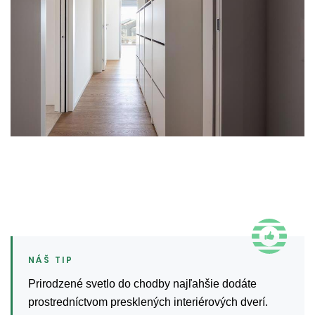
Prirodzené svetlo do chodby najľahšie dodáte
prostredníctvom presklených interiérových dverí.