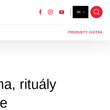
SK
Facebook
Instagram
YouTube
PRODUKTY ISOTRA
a, rituály
ie