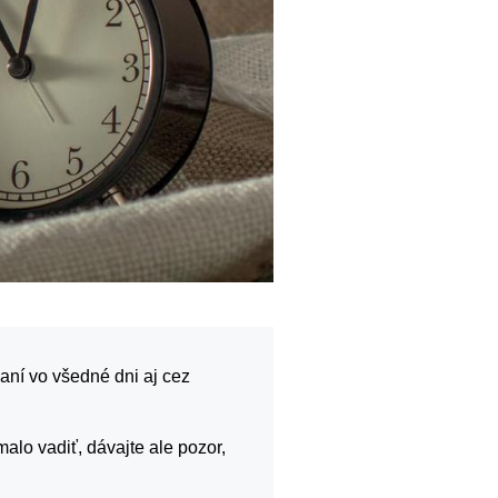
paní vo všedné dni aj cez
alo vadiť, dávajte ale pozor,