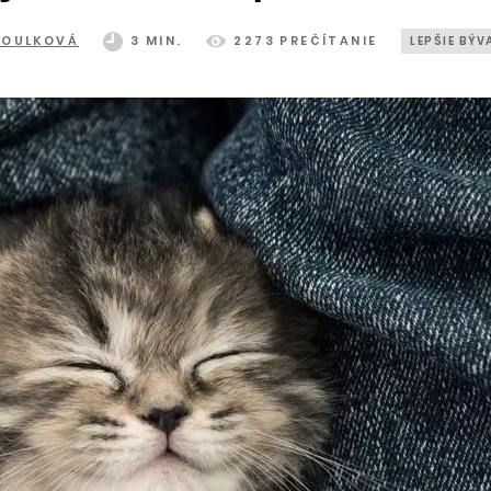
ROULKOVÁ
3 MIN.
2273 PREČÍTANIE
LEPŠIE BÝV