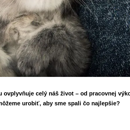
 ovplyvňuje celý náš život – od pracovnej výko
ôžeme urobiť, aby sme spali čo najlepšie?