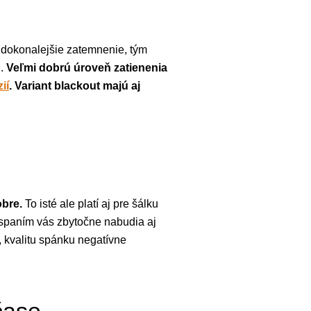
m dokonalejšie zatemnenie, tým
u.
Veľmi dobrú úroveň zatienenia
ií
. Variant blackout majú aj
bre.
To isté ale platí aj pre šálku
 spaním vás zbytočne nabudia aj
, kvalitu spánku negatívne