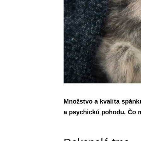
Množstvo a kvalita spánku
a psychickú pohodu. Čo m