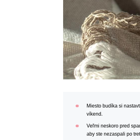
Miesto budíka si nastavt
víkend.
Veľmi neskoro pred span
aby ste nezaspali po tre