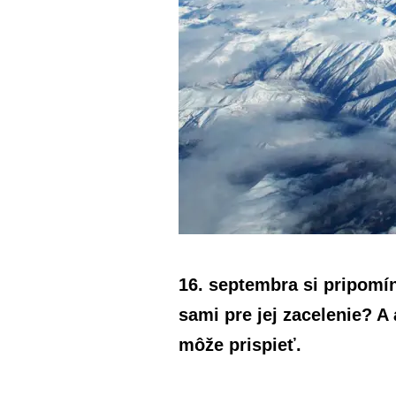
16. septembra si pripom
sami pre jej zacelenie? 
môže prispieť.