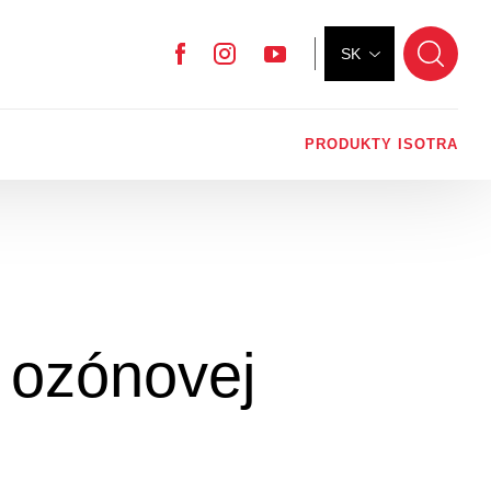
SK
Facebook
Instagram
YouTube
PRODUKTY ISOTRA
 ozónovej