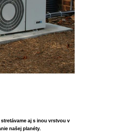
stretávame aj s inou vrstvou v
nie našej planéty.