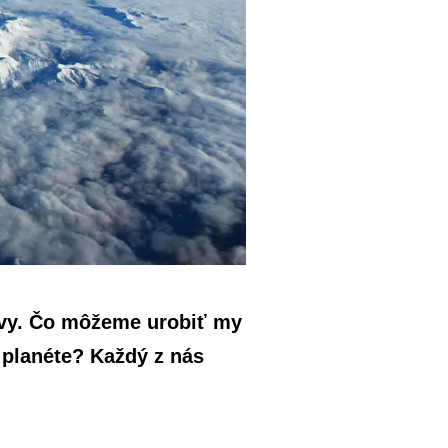
tvy. Čo môžeme urobiť my
 planéte? Každý z nás