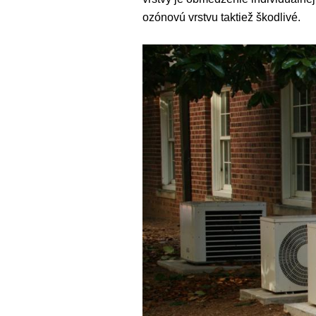
ozónovú vrstvu taktiež škodlivé.