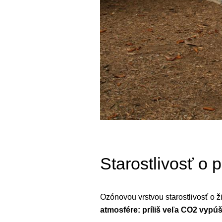
Starostlivosť o 
Ozónovou vrstvou starostlivosť o ž
atmosfére: príliš veľa CO2 vypú