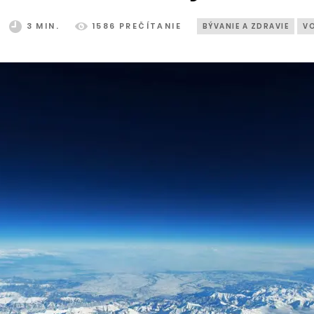
3 MIN.
1586 PREČÍTANIE
BÝVANIE A ZDRAVIE
VO