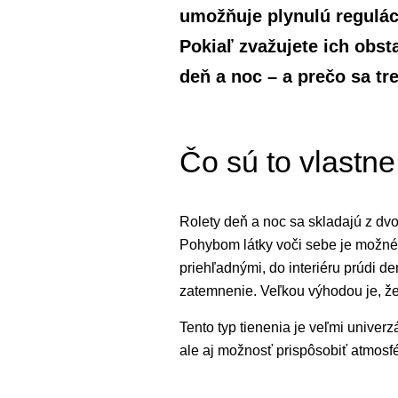
umožňuje plynulú reguláci
Pokiaľ zvažujete ich obst
deň a noc – a prečo sa t
Čo sú to vlastne
Rolety deň a noc sa skladajú z dvoc
Pohybom látky voči sebe je možné 
priehľadnými, do interiéru prúdi d
zatemnenie. Veľkou výhodou je, že
Tento typ tienenia je veľmi univer
ale aj možnosť prispôsobiť atmosf