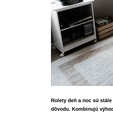
Rolety deň a noc sú stále
dôvodu. Kombinujú výhody 