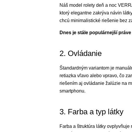
Náš model rolety deň a noc VERRA 
ktorý elegantne zakrýva návin látky
chcú minimalistické riešenie bez 
Dnes je stále populárnejší práv
2. Ovládanie
Štandardným variantom je manuálne
retiazka vľavo alebo vpravo, čo z
riešením aj ovládanie žalúzie na 
smartphonu.
3. Farba a typ látky
Farba a štruktúra látky ovplyvňuje