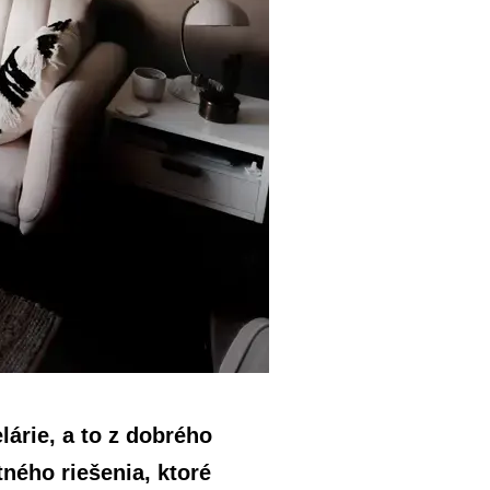
árie, a to z dobrého
ného riešenia, ktoré