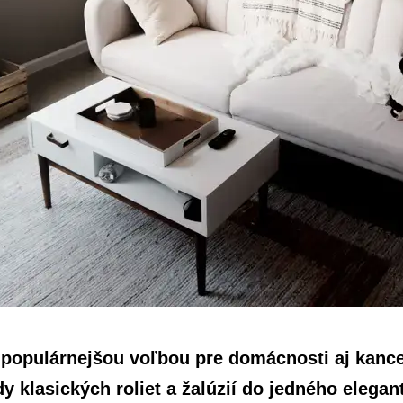
 populárnejšou voľbou pre domácnosti aj kancel
klasických roliet a žalúzií do jedného elegant