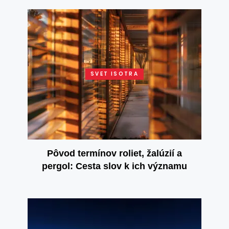
SVET ISOTRA
Pôvod termínov roliet, žalúzií a
pergol: Cesta slov k ich významu