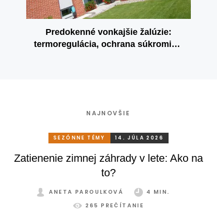
Predokenné vonkajšie žalúzie:
termoregulácia, ochrana súkromia a
úspora energie
NAJNOVŠIE
SEZÓNNE TÉMY
14. JÚLA 2026
Zatienenie zimnej záhrady v lete: Ako na
to?
ANETA PAROULKOVÁ
4 MIN.
265 PREČÍTANIE