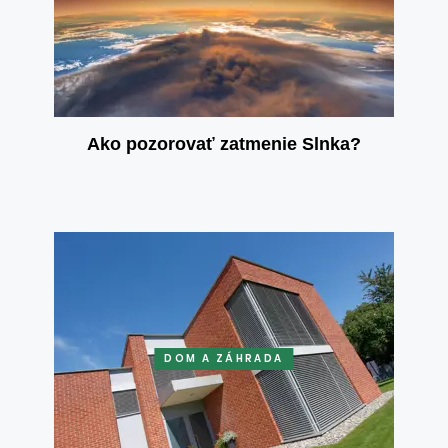
Ako pozorovať zatmenie Slnka?
DOM A ZÁHRADA