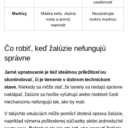
usadzovať
Markízy
Mäkká kefa, vlažná
Nezaťahujte
voda a jemný
mokrú markízu
saponát
Čo robiť, keď žalúzie nefungujú
správne
Jarné upratovanie je tiež ideálnou príležitosťou
skontrolovať, či je tienenie v dobrom technickom
stave.
Niekedy sa môže stať, že lamely sa nedajú správne
naklápať, žalúzie sa horšie vyťahujú alebo niektoré časti
mechanizmu nefungujú tak, ako by mali.
V takýchto situáciách môže pomôcť drobná oprava žalúzie,
napríklad výmena poškodenej súčiastky alebo jednoduché