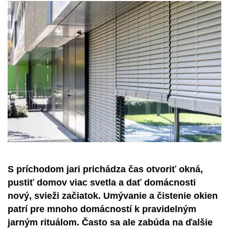
S príchodom jari prichádza čas otvoriť okná,
pustiť domov viac svetla a dať domácnosti
nový, svieži začiatok. Umývanie a čistenie okien
patrí pre mnoho domácností k pravidelným
jarným rituálom. Často sa ale zabúda na ďalšie