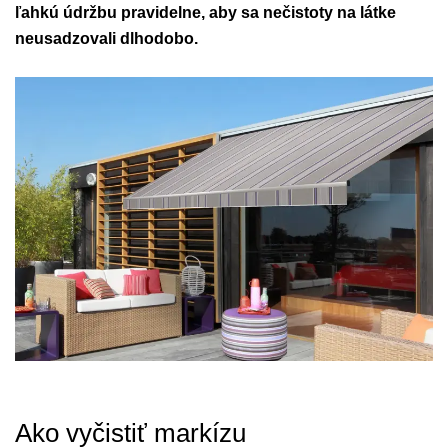
ľahkú údržbu pravidelne, aby sa nečistoty na látke
neusadzovali dlhodobo.
Ako vyčistiť markízu