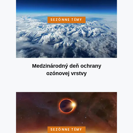
SEZÓNNE TÉMY
Medzinárodný deň ochrany
ozónovej vrstvy
SEZÓNNE TÉMY