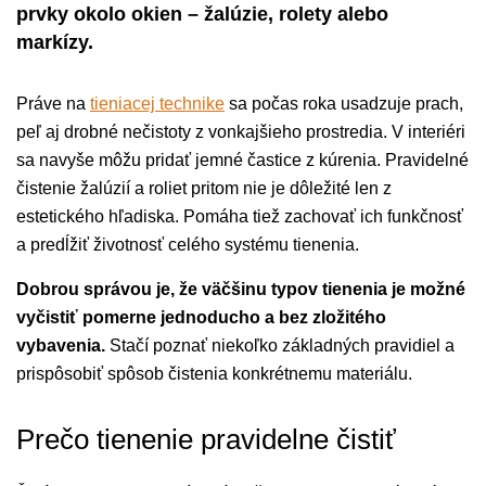
prvky okolo okien – žalúzie, rolety alebo
markízy.
Práve na
tieniacej technike
sa počas roka usadzuje prach,
peľ aj drobné nečistoty z vonkajšieho prostredia. V interiéri
sa navyše môžu pridať jemné častice z kúrenia. Pravidelné
čistenie žalúzií a roliet pritom nie je dôležité len z
estetického hľadiska. Pomáha tiež zachovať ich funkčnosť
a predĺžiť životnosť celého systému tienenia.
Dobrou správou je, že väčšinu typov tienenia je možné
vyčistiť pomerne jednoducho a bez zložitého
vybavenia.
Stačí poznať niekoľko základných pravidiel a
prispôsobiť spôsob čistenia konkrétnemu materiálu.
Prečo tienenie pravidelne čistiť