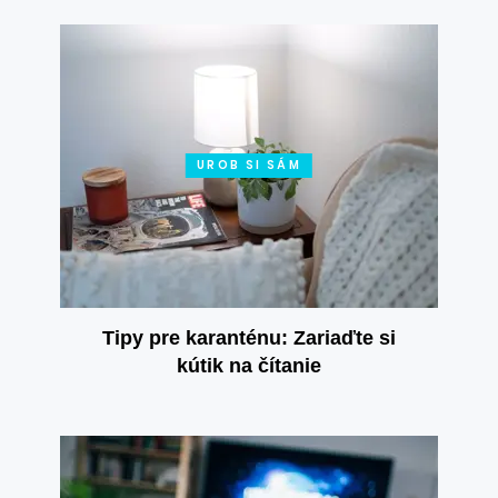
UROB SI SÁM
Tipy pre karanténu: Zariaďte si
kútik na čítanie