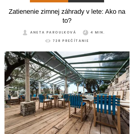
Zatienenie zimnej záhrady v lete: Ako na
to?
ANETA PAROULKOVÁ
4 MIN.
728 PREČÍTANIE