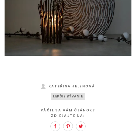
KATEŘINA JELENOVÁ
LEPŠIE BÝVANIE
PÁČIL SA VÁM ČLÁNOK?
ZDIEĽAJTE NA:
Facebook
Pinterest
Twitter