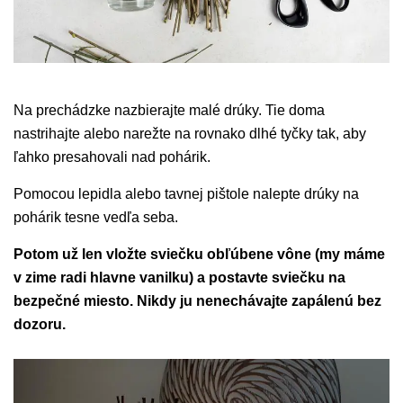
Na prechádzke nazbierajte malé drúky. Tie doma
nastrihajte alebo narežte na rovnako dlhé tyčky tak, aby
ľahko presahovali nad pohárik.
Pomocou lepidla alebo tavnej pištole nalepte drúky na
pohárik tesne vedľa seba.
Potom už len vložte sviečku obľúbene vône (my máme
v zime radi hlavne vanilku) a postavte sviečku na
bezpečné miesto. Nikdy ju nenechávajte zapálenú bez
dozoru.