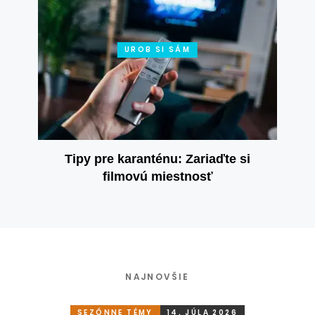
UROB SI SÁM
Tipy pre karanténu: Zariaďte si
filmovú miestnosť
NAJNOVŠIE
SEZÓNNE TÉMY
14. JÚLA 2026