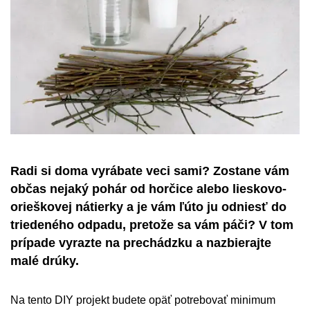
Radi si doma vyrábate veci sami? Zostane vám
občas nejaký pohár od horčice alebo lieskovo-
orieškovej nátierky a je vám ľúto ju odniesť do
triedeného odpadu, pretože sa vám páči? V tom
prípade vyrazte na prechádzku a nazbierajte
malé drúky.
Na tento DIY projekt budete opäť potrebovať minimum