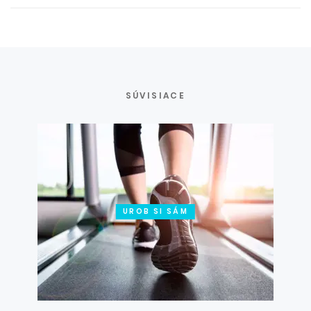
SÚVISIACE
UROB SI SÁM