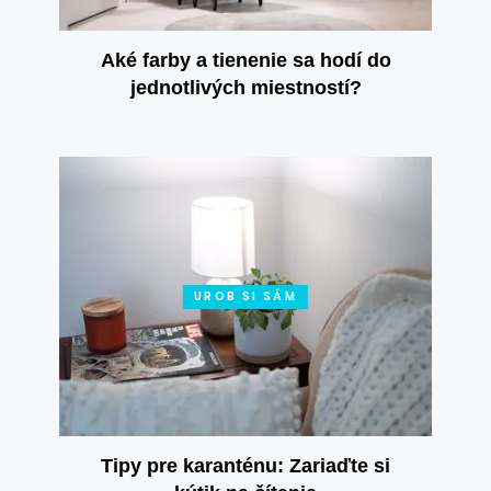
Aké farby a tienenie sa hodí do
jednotlivých miestností?
UROB SI SÁM
Tipy pre karanténu: Zariaďte si