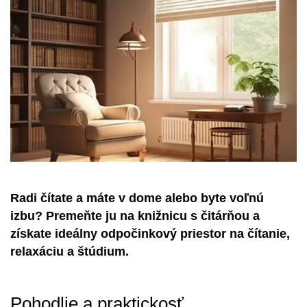
Radi čítate a máte v dome alebo byte voľnú
izbu? Premeňte ju na knižnicu s čitárňou a
získate ideálny odpočinkový priestor na čítanie,
relaxáciu a štúdium.
Pohodlie a praktickosť