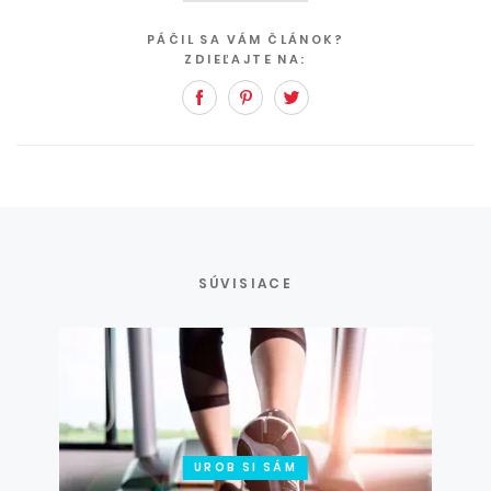
PÁČIL SA VÁM ČLÁNOK?
ZDIEĽAJTE NA:
Facebook
Pinterest
Twitter
SÚVISIACE
UROB SI SÁM