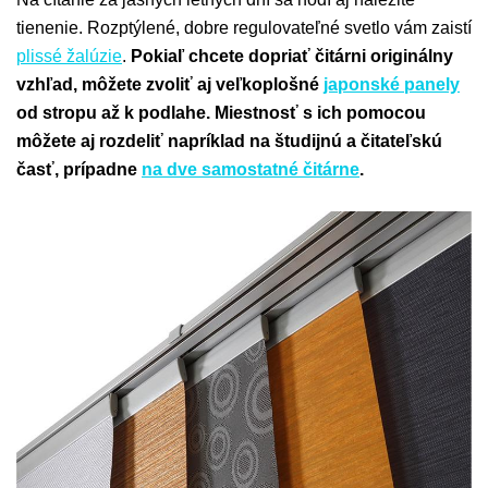
tienenie. Rozptýlené, dobre regulovateľné svetlo vám zaistí
plissé žalúzie
.
Pokiaľ chcete dopriať čitárni originálny
vzhľad, môžete zvoliť aj veľkoplošné
japonské panely
od stropu až k podlahe. Miestnosť s ich pomocou
môžete aj rozdeliť napríklad na študijnú a čitateľskú
časť, prípadne
na dve samostatné čitárne
.