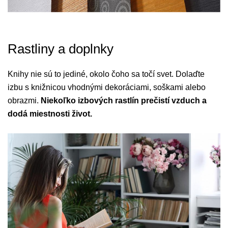
Rastliny a doplnky
Knihy nie sú to jediné, okolo čoho sa točí svet. Dolaďte
izbu s knižnicou vhodnými dekoráciami, soškami alebo
obrazmi.
Niekoľko izbových rastlín prečistí vzduch a
dodá miestnosti život.