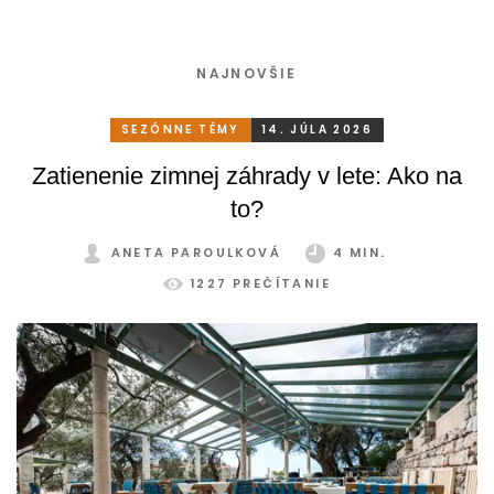
NAJNOVŠIE
SEZÓNNE TÉMY
14. JÚLA 2026
Zatienenie zimnej záhrady v lete: Ako na
to?
ANETA PAROULKOVÁ
4 MIN.
1227 PREČÍTANIE