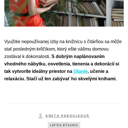
Využitie nepoužívanej izby na knižnicu s čitárňou sa môže
stať posledným krôčikom, ktorý ešte vášmu domovu
zostával k dokonalosti.
S dobrým naplánovaním
vhodného nábytku, osvetlenia, tienenia a dekorácií si
tak vytvoríte ideálny priestor na
čítanie
, učenie a
relaxáciu. Stačí už len zabývať ho skvelými knihami.
ANETA PAROULKOVÁ
LEPŠIE BÝVANIE