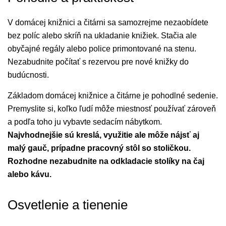
V domácej knižnici a čitárni sa samozrejme nezaobídete
bez políc alebo skríň na ukladanie knižiek. Stačia ale
obyčajné regály alebo police primontované na stenu.
Nezabudnite počítať s rezervou pre nové knižky do
budúcnosti.
Základom domácej knižnice a čitárne je pohodlné sedenie.
Premyslite si, koľko ľudí môže miestnosť používať zároveň
a podľa toho ju vybavte sedacím nábytkom.
Najvhodnejšie sú kreslá, využitie ale môže nájsť aj
malý gauč, prípadne pracovný stôl so stoličkou.
Rozhodne nezabudnite na odkladacie stolíky na čaj
alebo kávu.
Osvetlenie a tienenie