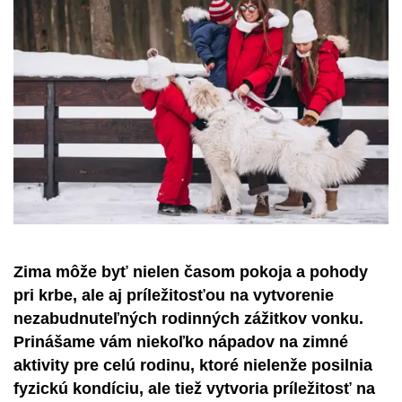
Zima môže byť nielen časom pokoja a pohody
pri krbe, ale aj príležitosťou na vytvorenie
nezabudnuteľných rodinných zážitkov vonku.
Prinášame vám niekoľko nápadov na zimné
aktivity pre celú rodinu, ktoré nielenže posilnia
fyzickú kondíciu, ale tiež vytvoria príležitosť na