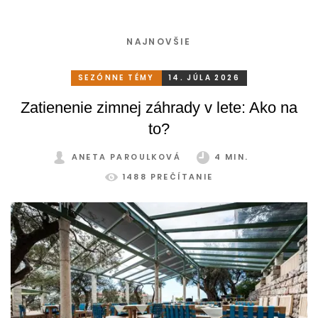
NAJNOVŠIE
SEZÓNNE TÉMY
14. JÚLA 2026
Zatienenie zimnej záhrady v lete: Ako na
to?
ANETA PAROULKOVÁ
4 MIN.
1488 PREČÍTANIE