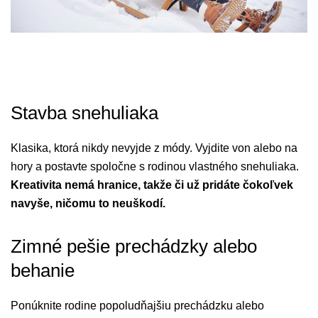
Stavba snehuliaka
Klasika, ktorá nikdy nevyjde z módy. Vyjdite von alebo na
hory a postavte spoločne s rodinou vlastného snehuliaka.
Kreativita nemá hranice, takže či už pridáte čokoľvek
navyše, ničomu to neuškodí.
Zimné pešie prechádzky alebo
behanie
Ponúknite rodine popoludňajšiu prechádzku alebo