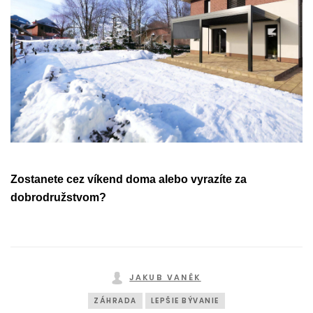
Zostanete cez víkend doma alebo vyrazíte za
dobrodružstvom?
JAKUB VANĚK
ZÁHRADA
LEPŠIE BÝVANIE