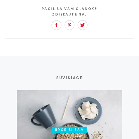
PÁČIL SA VÁM ČLÁNOK?
ZDIEĽAJTE NA:
Facebook
Pinterest
Twitter
SÚVISIACE
UROB SI SÁM