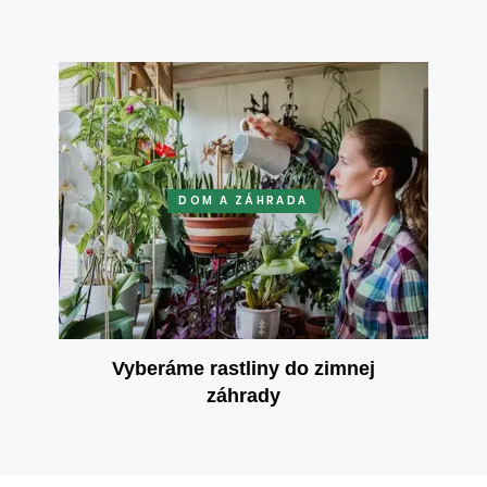
DOM A ZÁHRADA
Vyberáme rastliny do zimnej
záhrady