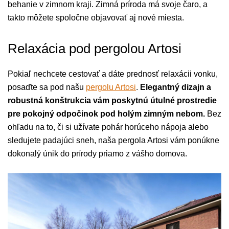
behanie v zimnom kraji. Zimná príroda má svoje čaro, a
takto môžete spoločne objavovať aj nové miesta.
Relaxácia pod pergolou Artosi
Pokiaľ nechcete cestovať a dáte prednosť relaxácii vonku,
posaďte sa pod našu
pergolu Artosi
.
Elegantný dizajn a
robustná konštrukcia vám poskytnú útulné prostredie
pre pokojný odpočinok pod holým zimným nebom.
Bez
ohľadu na to, či si užívate pohár horúceho nápoja alebo
sledujete padajúci sneh, naša pergola Artosi vám ponúkne
dokonalý únik do prírody priamo z vášho domova.