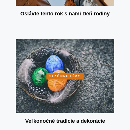
Oslávte tento rok s nami Deň rodiny
SEZÓNNE TÉMY
Veľkonočné tradície a dekorácie