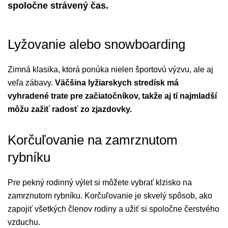
spoločne strávený čas.
Lyžovanie alebo snowboarding
Zimná klasika, ktorá ponúka nielen športovú výzvu, ale aj
veľa zábavy.
Väčšina lyžiarskych stredísk má
vyhradené trate pre začiatočníkov, takže aj tí najmladší
môžu zažiť radosť zo zjazdovky.
Korčuľovanie na zamrznutom
rybníku
Pre pekný rodinný výlet si môžete vybrať klzisko na
zamrznutom rybníku. Korčuľovanie je skvelý spôsob, ako
zapojiť všetkých členov rodiny a užiť si spoločne čerstvého
vzduchu.