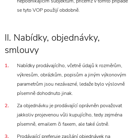
nepodnikajícím subjektům, přičemž v tomto případě
se tyto VOP použijí obdobně.
II. Nabídky, objednávky,
smlouvy
Nabídky prodávajícího, včetně údajů k rozměrům,
výkresům, obrázkům, popisům a jiným výkonovým
parametrům jsou nezávazné, ledaže bylo výslovně
písemně dohodnuto jinak.
Za objednávku je prodávající oprávněn považovat
jakkoliv projevenou vůli kupujícího, tedy zejména
písemně, emailem či faxem, ale také ústně.
Prodávající preferuje zasílání objednávek na