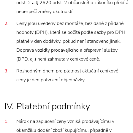
odst. 2 a § 2620 odst. 2 občanského zákoníku přebírá
nebezpečí změny okolností.
Ceny jsou uvedeny bez montáže, bez daně z přidané
hodnoty (DPH), která se počítá podle sazby pro DPH
platné v den dodávky, pokud není stanoveno jinak.
Doprava vozidly prodávajícího a přepravní služby
(DPD, aj.) není zahrnuta v ceníkové ceně.
Rozhodným dnem pro platnost aktuální ceníkové
ceny je den potvrzení objednávky.
IV. Platební podmínky
Nárok na zaplacení ceny vzniká prodávajícímu v
okamžiku dodání zboží kupujícímu, případně v