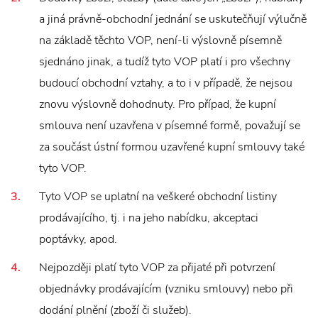
a jiná právně-obchodní jednání se uskutečňují výlučně
na základě těchto VOP, není-li výslovně písemně
sjednáno jinak, a tudíž tyto VOP platí i pro všechny
budoucí obchodní vztahy, a to i v případě, že nejsou
znovu výslovně dohodnuty. Pro případ, že kupní
smlouva není uzavřena v písemné formě, považují se
za součást ústní formou uzavřené kupní smlouvy také
tyto VOP.
Tyto VOP se uplatní na veškeré obchodní listiny
prodávajícího, tj. i na jeho nabídku, akceptaci
poptávky, apod.
Nejpozději platí tyto VOP za přijaté při potvrzení
objednávky prodávajícím (vzniku smlouvy) nebo při
dodání plnění (zboží či služeb).