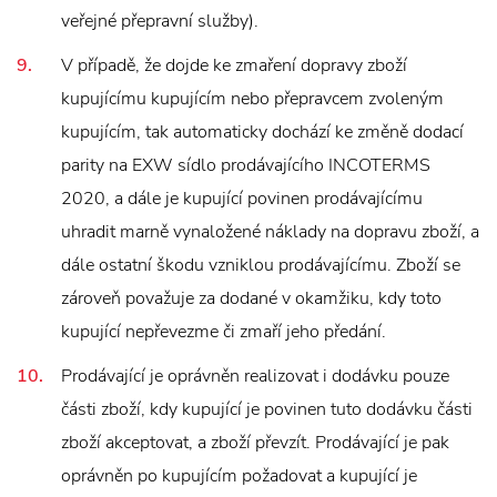
veřejné přepravní služby).
V případě, že dojde ke zmaření dopravy zboží
kupujícímu kupujícím nebo přepravcem zvoleným
kupujícím, tak automaticky dochází ke změně dodací
parity na EXW sídlo prodávajícího INCOTERMS
2020, a dále je kupující povinen prodávajícímu
uhradit marně vynaložené náklady na dopravu zboží, a
dále ostatní škodu vzniklou prodávajícímu. Zboží se
zároveň považuje za dodané v okamžiku, kdy toto
kupující nepřevezme či zmaří jeho předání.
Prodávající je oprávněn realizovat i dodávku pouze
části zboží, kdy kupující je povinen tuto dodávku části
zboží akceptovat, a zboží převzít. Prodávající je pak
oprávněn po kupujícím požadovat a kupující je