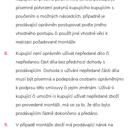
písemné potvrzení pokynů kupujícího kupujícím s
poučením o možných následcích, případně je
prodávající oprávněn postupovat podle jiného
vhodného postupu či použít jiné vhodné věci k
realizaci požadované montáže.
Kupující není oprávněn užívat nepředané dílo či
nepředanou část díla bez předchozí dohody s
prodávajícím. Dohoda o užívání nepředané části díla
musí být písemná a podepsána osobami oprávněnými
k podpisu této smlouvy či jejím změnám. Užívá-li
kupující či umožní-li kupující užívat nepředané zboží
po provedené montáži, má se za to, že dílo bylo
prodávajícím řádně dokončeno a předáno.
V případě montáže zboží má prodávající nárok na