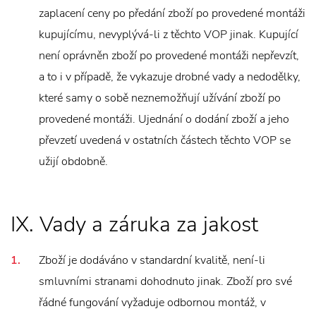
zaplacení ceny po předání zboží po provedené montáži
kupujícímu, nevyplývá-li z těchto VOP jinak. Kupující
není oprávněn zboží po provedené montáži nepřevzít,
a to i v případě, že vykazuje drobné vady a nedodělky,
které samy o sobě neznemožňují užívání zboží po
provedené montáži. Ujednání o dodání zboží a jeho
převzetí uvedená v ostatních částech těchto VOP se
užijí obdobně.
IX. Vady a záruka za jakost
Zboží je dodáváno v standardní kvalitě, není-li
smluvními stranami dohodnuto jinak. Zboží pro své
řádné fungování vyžaduje odbornou montáž, v