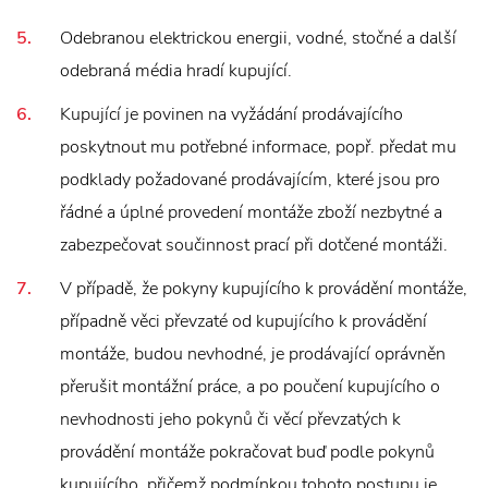
Odebranou elektrickou energii, vodné, stočné a další
odebraná média hradí kupující.
Kupující je povinen na vyžádání prodávajícího
poskytnout mu potřebné informace, popř. předat mu
podklady požadované prodávajícím, které jsou pro
řádné a úplné provedení montáže zboží nezbytné a
zabezpečovat součinnost prací při dotčené montáži.
V případě, že pokyny kupujícího k provádění montáže,
případně věci převzaté od kupujícího k provádění
montáže, budou nevhodné, je prodávající oprávněn
přerušit montážní práce, a po poučení kupujícího o
nevhodnosti jeho pokynů či věcí převzatých k
provádění montáže pokračovat buď podle pokynů
kupujícího, přičemž podmínkou tohoto postupu je