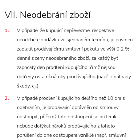
VII. Neodebrání zboží
V případě, že kupující nepřevezme, respektive
neodebere dodávku ve sjednaném termínu, je povinen
zaplatit prodávajícímu smluvní pokutu ve výši 0,2 %
denně z ceny neodebraného zboží, za každý byť
započatý den prodlení kupujícího, čímž nejsou
dotčeny ostatní nároky prodávajícího (např. z náhrady
škody, aj.).
V případě prodlení kupujícího delšího než 10 dní s
odebráním, je prodávající oprávněn od smlouvy
odstoupit, přičemž toto odstoupení se nikterak
nebude dotýkat nároků prodávajícího z tohoto
porušení do dne odstoupení vzniklé (např. smluvní