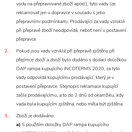
vody na přepravované zboží apod.), tyto vady lze
reklamovat jen u dopravce v souladu s jeho
přepravními podmínkami. Prodávající za vady vzniklé
při přepravě zboží neodpovídá, neboť není v postavení
přepravce.
Pokud jsou vady vzniklé při přepravě zjištěny při
přejímce zboží a zboží bylo dodáno s dodací doložkou
DAP rampa kupujícího INCOTERMS 2020, za tyto
vady odpovídá kupujícímu prodávající, který je v
postavení přepravce. Stejnopis reklamace kupující
zašle prodávajícímu, a to do 2 dnů od okamžiku, kdy
vada byla kupujícím zjištěna, nebo měla být zjištěna.
Zboží je dodáváno:
a)
S použitím doložky DAP rampa kupujícího