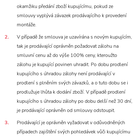
okamžiku předání zboží kupujícímu, pokud ze
smlouvy vyplývá závazek prodávajícího k provedení
montáže.
V případě že smlouva je uzavírána s novým kupujícím,
tak je prodávající oprávněn požadovat zálohu na
smluvní cenu až do výše 100% ceny, kteroužto
zálohu je kupující povinen uhradit. Po dobu prodlení
kupujícího s úhradou zálohy není prodávající v
prodlení s plněním svých závazků, a o tuto dobu se i
prodlužuje lhůta k dodání zboží. V případě prodlení
kupujícího s úhradou zálohy po dobu delší než 30 dní,
je prodávající oprávněn od smlouvy odstoupit.
Prodávající je oprávněn vyžadovat v odůvodněných
případech zajištění svých pohledávek vůči kupujícímu