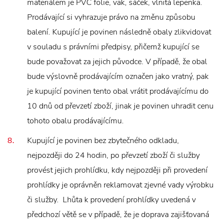
materiálem je PVC folie, vak, sáček, vlnitá lepenka.
Prodávající si vyhrazuje právo na změnu způsobu
balení. Kupující je povinen následně obaly zlikvidovat
v souladu s právními předpisy, přičemž kupující se
bude považovat za jejich původce. V případě, že obal
bude výslovně prodávajícím označen jako vratný, pak
je kupující povinen tento obal vrátit prodávajícímu do
10 dnů od převzetí zboží, jinak je povinen uhradit cenu
tohoto obalu prodávajícímu.
Kupující je povinen bez zbytečného odkladu,
nejpozději do 24 hodin, po převzetí zboží či služby
provést jejich prohlídku, kdy nejpozději při provedení
prohlídky je oprávněn reklamovat zjevné vady výrobku
či služby. Lhůta k provedení prohlídky uvedená v
předchozí větě se v případě, že je doprava zajišťovaná