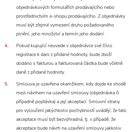
objednávkových formulářích prodávajícího nebo
prostřednictvím e-shopu prodávajícího. Z objednávky
musí být zřejmé vymezení druhu požadovaného
plnění, jeho množství a termín jeho dodání.
Pokud kupující neuvede v objednávce své číslo
registrace k dani z přidané hodnoty, bude zboží
dodáno s fakturou a fakturovaná částka bude včetně
daně z přidané hodnoty.
Smlouva je uzavřena okamžikem, kdy dojde ke shodě
mezi návrhem na uzavření smlouvy (objednávka či
případně poptávka) a její akceptací. Smluvní strany
pro vyloučení jakýchkoliv pochybností uvádějí, že tato
akceptace musí být bezvýhradná, tj. v případě, že
akceptace bude návrh na uzavření smlouvy jakkoliv