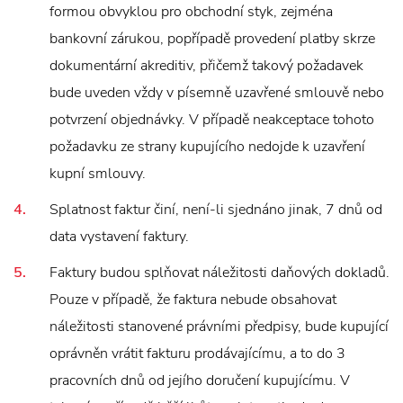
formou obvyklou pro obchodní styk, zejména
bankovní zárukou, popřípadě provedení platby skrze
dokumentární akreditiv, přičemž takový požadavek
bude uveden vždy v písemně uzavřené smlouvě nebo
potvrzení objednávky. V případě neakceptace tohoto
požadavku ze strany kupujícího nedojde k uzavření
kupní smlouvy.
Splatnost faktur činí, není-li sjednáno jinak, 7 dnů od
data vystavení faktury.
Faktury budou splňovat náležitosti daňových dokladů.
Pouze v případě, že faktura nebude obsahovat
náležitosti stanovené právními předpisy, bude kupující
oprávněn vrátit fakturu prodávajícímu, a to do 3
pracovních dnů od jejího doručení kupujícímu. V