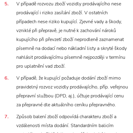
V případě rozvozu zboží vozidly prodávajícího nese
prodávající i riziko zasílání zboží. V ostatních
případech nese riziko kupující. Zjevné vady a škody,
vzniklé při přepravě, je nutné k zachování nároků
kupujícího při převzetí zboží neprodleně zaznamenat
písemně na dodací nebo nákladní listy a skryté škody
nahlásit prodávajícímu písemně nejpozději v termínu
pro uplatnění vad zboží.
V případě, že kupující požaduje dodání zboží mimo
pravidelný rozvoz vozidly prodávajícího, příp. veřejnou
přepravní službou (DPD, aj.), účtuje prodávající cenu
za přepravné dle aktuálního ceníku přepravného.
Způsob balení zboží odpovídá charakteru zboží a
vzdálenosti místa dodání. Standardním balicím