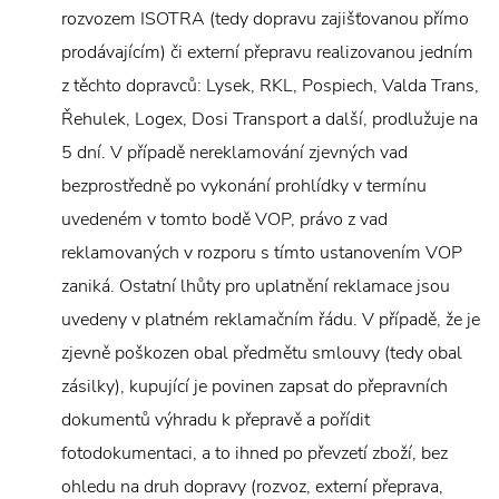
rozvozem ISOTRA (tedy dopravu zajišťovanou přímo
prodávajícím) či externí přepravu realizovanou jedním
z těchto dopravců: Lysek, RKL, Pospiech, Valda Trans,
Řehulek, Logex, Dosi Transport a další, prodlužuje na
5 dní. V případě nereklamování zjevných vad
bezprostředně po vykonání prohlídky v termínu
uvedeném v tomto bodě VOP, právo z vad
reklamovaných v rozporu s tímto ustanovením VOP
zaniká. Ostatní lhůty pro uplatnění reklamace jsou
uvedeny v platném reklamačním řádu. V případě, že je
zjevně poškozen obal předmětu smlouvy (tedy obal
zásilky), kupující je povinen zapsat do přepravních
dokumentů výhradu k přepravě a pořídit
fotodokumentaci, a to ihned po převzetí zboží, bez
ohledu na druh dopravy (rozvoz, externí přeprava,