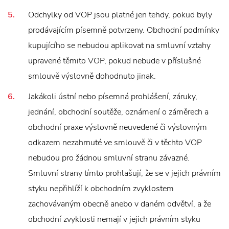
Odchylky od VOP jsou platné jen tehdy, pokud byly
prodávajícím písemně potvrzeny. Obchodní podmínky
kupujícího se nebudou aplikovat na smluvní vztahy
upravené těmito VOP, pokud nebude v příslušné
smlouvě výslovně dohodnuto jinak.
Jakákoli ústní nebo písemná prohlášení, záruky,
jednání, obchodní soutěže, oznámení o záměrech a
obchodní praxe výslovně neuvedené či výslovným
odkazem nezahrnuté ve smlouvě či v těchto VOP
nebudou pro žádnou smluvní stranu závazné.
Smluvní strany tímto prohlašují, že se v jejich právním
styku nepřihlíží k obchodním zvyklostem
zachovávaným obecně anebo v daném odvětví, a že
obchodní zvyklosti nemají v jejich právním styku