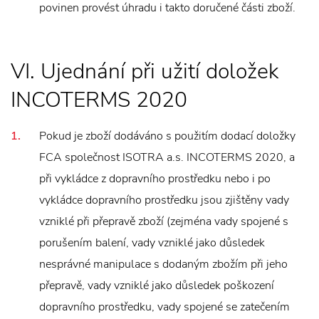
povinen provést úhradu i takto doručené části zboží.
VI. Ujednání při užití doložek
INCOTERMS 2020
Pokud je zboží dodáváno s použitím dodací doložky
FCA společnost ISOTRA a.s. INCOTERMS 2020, a
při vykládce z dopravního prostředku nebo i po
vykládce dopravního prostředku jsou zjištěny vady
vzniklé při přepravě zboží (zejména vady spojené s
porušením balení, vady vzniklé jako důsledek
nesprávné manipulace s dodaným zbožím při jeho
přepravě, vady vzniklé jako důsledek poškození
dopravního prostředku, vady spojené se zatečením