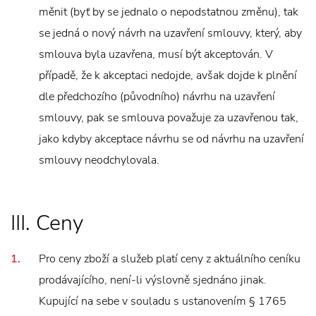
měnit (byť by se jednalo o nepodstatnou změnu), tak
se jedná o nový návrh na uzavření smlouvy, který, aby
smlouva byla uzavřena, musí být akceptován. V
případě, že k akceptaci nedojde, avšak dojde k plnění
dle předchozího (původního) návrhu na uzavření
smlouvy, pak se smlouva považuje za uzavřenou tak,
jako kdyby akceptace návrhu se od návrhu na uzavření
smlouvy neodchylovala.
III. Ceny
Pro ceny zboží a služeb platí ceny z aktuálního ceníku
prodávajícího, není-li výslovně sjednáno jinak.
Kupující na sebe v souladu s ustanovením § 1765