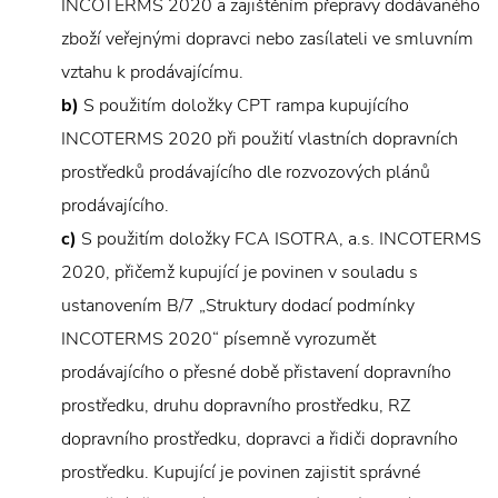
INCOTERMS 2020 a zajištěním přepravy dodávaného
zboží veřejnými dopravci nebo zasílateli ve smluvním
vztahu k prodávajícímu.
b)
S použitím doložky CPT rampa kupujícího
INCOTERMS 2020 při použití vlastních dopravních
prostředků prodávajícího dle rozvozových plánů
prodávajícího.
c)
S použitím doložky FCA ISOTRA, a.s. INCOTERMS
2020, přičemž kupující je povinen v souladu s
ustanovením B/7 „Struktury dodací podmínky
INCOTERMS 2020“ písemně vyrozumět
prodávajícího o přesné době přistavení dopravního
prostředku, druhu dopravního prostředku, RZ
dopravního prostředku, dopravci a řidiči dopravního
prostředku. Kupující je povinen zajistit správné