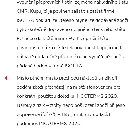
vyplnění přepravních listin, zejména nákladního listu
CMR. Kupující je povinen zajistit a zaslat firmě
ISOTRA doklad, ze kterého plyne, že dodávané zboží
bylo skutečně dopraveno do jiného členského státu
EU nebo do států mimo EU. Nesplnění této
povinnosti má za následek povinnost kupujícího k
náhradě dodatečně přiznané nebo vyměřené daně z
přidané hodnoty firmě ISOTRA.
Místo plnění, místo přechodu nákladů a rizik při
dodání zboží přecházejí na místě stanoveném pro
konkrétní použitou doložku INCOTERMS 2020.
Nároky z rizik – ztráty nebo poškození zboží při jeho
dopravě se řídí A/5 – B/5 „Struktury dodacích
podmínek INCOTERMS 2020“.