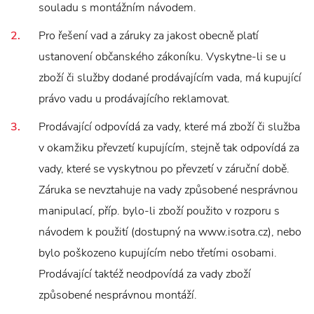
souladu s montážním návodem.
Pro řešení vad a záruky za jakost obecně platí
ustanovení občanského zákoníku. Vyskytne-li se u
zboží či služby dodané prodávajícím vada, má kupující
právo vadu u prodávajícího reklamovat.
Prodávající odpovídá za vady, které má zboží či služba
v okamžiku převzetí kupujícím, stejně tak odpovídá za
vady, které se vyskytnou po převzetí v záruční době.
Záruka se nevztahuje na vady způsobené nesprávnou
manipulací, příp. bylo-li zboží použito v rozporu s
návodem k použití (dostupný na www.isotra.cz), nebo
bylo poškozeno kupujícím nebo třetími osobami.
Prodávající taktéž neodpovídá za vady zboží
způsobené nesprávnou montáží.