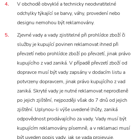
V obchodě obvyklé a technicky neodvratitelné
odchylky týkající se barvy, váhy, provedení nebo
designu nemohou být reklamovány.
Zjevné vady a vady zjistitelné při prohlídce zboží či
služby je kupující povinen reklamovat ihned při
převzetí nebo prohlídce zboží po převzetí, jinak právo
kupujícího z vad zaniká. V případě převzetí zboží od
dopravce musí být vady zapsány v dodacím listu a
potvrzeny dopravcem, jinak právo kupujícího z vad
zaniká. Skryté vady je nutné reklamovat neprodleně
po jejich zjištění, nejpozději však do 7 dnů od jejich
zjištění. Uplynou-li výše uvedené lhůty, zaniká
odpovědnost prodávajícího za vady. Vady musí být
kupujícím reklamovány písemně, a v reklamaci musí
být uveden popis vady, jak se vada projevuje,