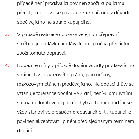
případě není prodávající povinen zboží kupujícímu
předat, a doprava se považuje za zmařenou z důvodu
spočívajícího na straně kupujícího.
V případě realizace dodávky veřejnou přepravní
službou je dodávka prodávajícího splněna předáním
zboží tomuto dopravci.
Dodací termíny v případě dodání vozidly prodávajícího
v rámci tzv. rozvozového plánu, jsou určeny,
rozvozovým plánem prodávajícího. Na dodací lhůty se
vztahuje tolerance dodání +/-7 dní, není-li smluvními
stranami domluvena jiná odchylka. Termín dodání se
vždy stanoví ve prospěch prodávajícího, tj. kupující je
povinen akceptovat i plnění před sjednaným termínem
dodání.