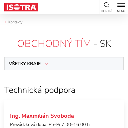
Preskočiť na obsah
HĽADAŤ
MENU
Kontakty
OBCHODNÝ TÍM
- SK
VŠETKY KRAJE
Technická podpora
Ing. Maxmilián Svoboda
Prevádzková doba: Po–Pi 7.00–16.00 h