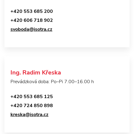
+420 553 685 200
+420 606 718 902
svoboda@isotra.cz
Ing. Radim Křeska
Prevádzková doba: Po–Pi 7.00–16.00 h
+420 553 685 125
+420 724 850 898
kreska@isotra.cz