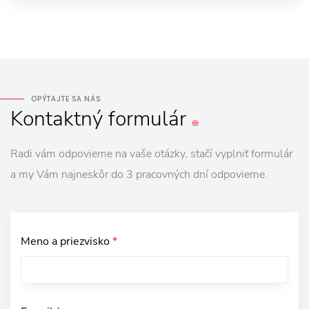
OPÝTAJTE SA NÁS
Kontaktný
formulár
Radi vám odpovieme na vaše otázky, stačí vyplniť formulár
a my Vám najneskôr do 3 pracovných dní odpovieme.
Meno a priezvisko
*