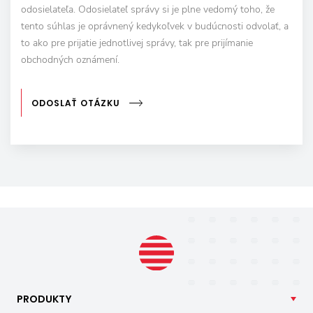
odosielateľa. Odosielateľ správy si je plne vedomý toho, že
tento súhlas je oprávnený kedykoľvek v budúcnosti odvolať, a
to ako pre prijatie jednotlivej správy, tak pre prijímanie
obchodných oznámení.
ODOSLAŤ OTÁZKU
PRODUKTY