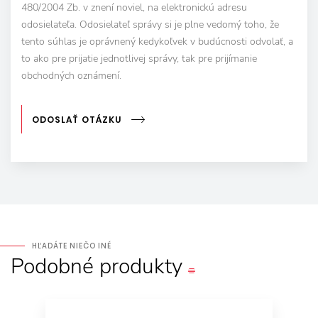
480/2004 Zb. v znení noviel, na elektronickú adresu
odosielateľa. Odosielateľ správy si je plne vedomý toho, že
tento súhlas je oprávnený kedykoľvek v budúcnosti odvolať, a
to ako pre prijatie jednotlivej správy, tak pre prijímanie
obchodných oznámení.
ODOSLAŤ OTÁZKU
HĽADÁTE NIEČO INÉ
Podobné
produkty