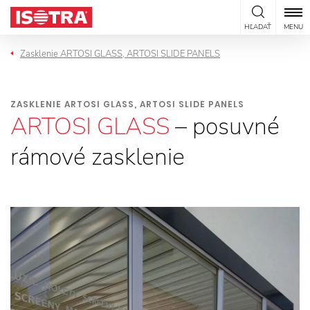
Preskočiť na obsah
HĽADAŤ
MENU
Zasklenie ARTOSI GLASS, ARTOSI SLIDE PANELS
ZASKLENIE ARTOSI GLASS, ARTOSI SLIDE PANELS
ARTOSI GLASS
– posuvné
rámové zasklenie