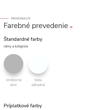
PRESKÚMAJTE
Farebné
prevedenie
Štandardné farby
rámy a koľajnice
strieborná
biela
elox
základná
Príplatkové farby