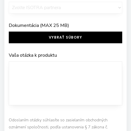
Dokumentácia (MAX 25 MB)
VYBRAŤ SÚBORY
Vaša otázka k produktu
Odoslaním otázky súhlasíte so zasielaním obchodných
oznámení spoločnosti, podľa ustanovenia § 7 zákona č.