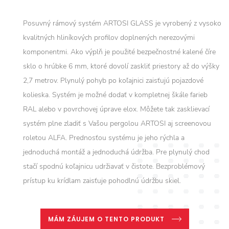
Posuvný rámový systém ARTOSI GLASS je vyrobený z vysoko
kvalitných hliníkových profilov doplnených nerezovými
komponentmi. Ako výplň je použité bezpečnostné kalené číre
sklo o hrúbke 6 mm, ktoré dovolí zaskliť priestory až do výšky
2,7 metrov. Plynulý pohyb po koľajnici zaisťujú pojazdové
kolieska. Systém je možné dodať v kompletnej škále farieb
RAL alebo v povrchovej úprave elox. Môžete tak zasklievací
systém plne zladiť s Vašou pergolou ARTOSI aj screenovou
roletou ALFA. Prednosťou systému je jeho rýchla a
jednoduchá montáž a jednoduchá údržba. Pre plynulý chod
stačí spodnú koľajnicu udržiavať v čistote. Bezproblémový
prístup ku krídlam zaisťuje pohodlnú údržbu skiel.
MÁM ZÁUJEM O TENTO PRODUKT