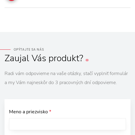
OPÝTAJTE SA NÁS
Zaujal
Vás
produkt?
Radi vám odpovieme na vaše otázky, stačí vyplniť formulár
a my Vám najneskôr do 3 pracovných dní odpovieme.
Meno a priezvisko
*