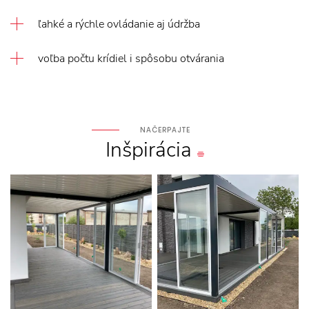
ľahké a rýchle ovládanie aj údržba
voľba počtu krídiel i spôsobu otvárania
NAČERPAJTE
Inšpirácia