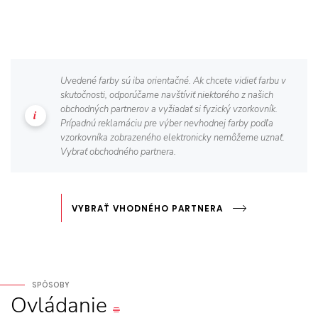
Uvedené farby sú iba orientačné. Ak chcete vidieť farbu v
skutočnosti, odporúčame navštíviť niektorého z našich
obchodných partnerov a vyžiadať si fyzický vzorkovník.
Prípadnú reklamáciu pre výber nevhodnej farby podľa
vzorkovníka zobrazeného elektronicky nemôžeme uznať.
Vybrať obchodného partnera.
VYBRAŤ VHODNÉHO PARTNERA
SPÔSOBY
Ovládanie