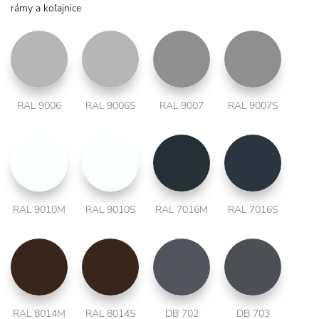
rámy a koľajnice
RAL 9006
RAL 9006S
RAL 9007
RAL 9007S
RAL 9010M
RAL 9010S
RAL 7016M
RAL 7016S
RAL 8014M
RAL 8014S
DB 702
DB 703