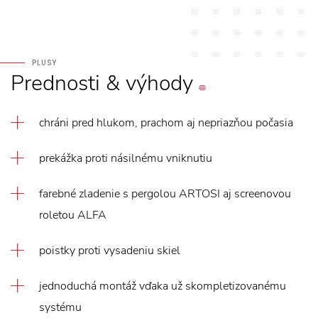
PLUSY
Prednosti
&
výhody
chráni pred hlukom, prachom aj nepriazňou počasia
prekážka proti násilnému vniknutiu
farebné zladenie s pergolou ARTOSI aj screenovou
roletou ALFA
poistky proti vysadeniu skiel
jednoduchá montáž vďaka už skompletizovanému
systému