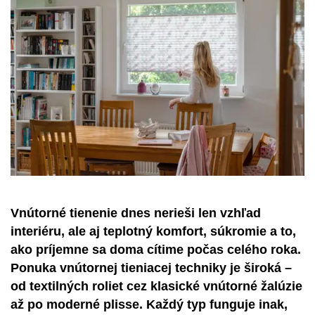
Vnútorné tienenie dnes nerieši len vzhľad
interiéru, ale aj teplotný komfort, súkromie a to,
ako príjemne sa doma cítime počas celého roka.
Ponuka vnútornej tieniacej techniky je široká –
od textilných roliet cez klasické vnútorné žalúzie
až po moderné plisse. Každý typ funguje inak,