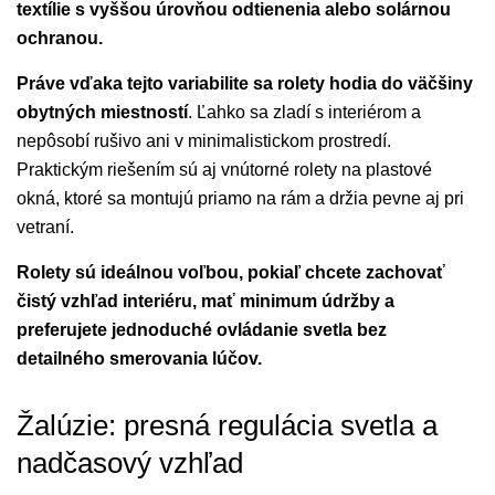
textílie s vyššou úrovňou odtienenia alebo solárnou
ochranou.
Práve vďaka tejto variabilite sa rolety hodia do väčšiny
obytných miestností
. Ľahko sa zladí s interiérom a
nepôsobí rušivo ani v minimalistickom prostredí.
Praktickým riešením sú aj vnútorné rolety na plastové
okná, ktoré sa montujú priamo na rám a držia pevne aj pri
vetraní.
Rolety sú ideálnou voľbou, pokiaľ chcete zachovať
čistý vzhľad interiéru, mať minimum údržby a
preferujete jednoduché ovládanie svetla bez
detailného smerovania lúčov.
Žalúzie: presná regulácia svetla a
nadčasový vzhľad