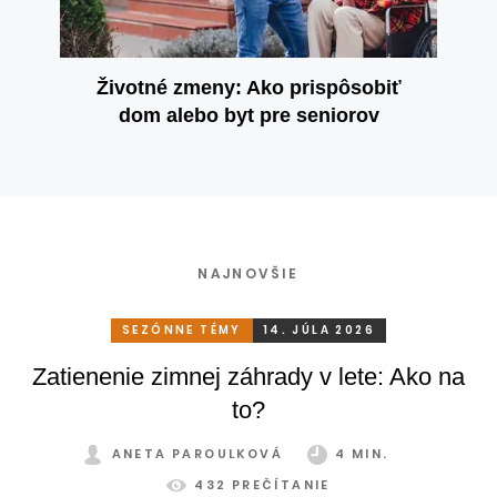
Životné zmeny: Ako prispôsobiť
dom alebo byt pre seniorov
NAJNOVŠIE
SEZÓNNE TÉMY
14. JÚLA 2026
Zatienenie zimnej záhrady v lete: Ako na
to?
ANETA PAROULKOVÁ
4 MIN.
432 PREČÍTANIE