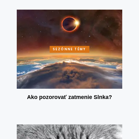
SEZÓNNE TÉMY
Ako pozorovať zatmenie Slnka?