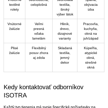
textilné
celoplošná
textília,
obývacia
rolety
široký
izba
výber látok
Vnútorné
Veľmi
Hliník,
Pracovňa,
žalúzie
presná
drevo,
kuchyňa,
vďaka
dizajnové
okná na
lamelám
varianty
juh/západ
Plisé
Flexibilný
Skladaná
Kúpeľňa,
žalúzie
posuv zhora
textília,
atypické
aj zdola
jemný
okná,
dekor
strešné
okná
Kedy kontaktovať odborníkov
ISOTRA
Každý typ tienenia má svoje špecifické požiadavky na