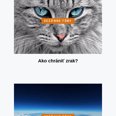
SEZÓNNE TÉMY
Ako chrániť zrak?