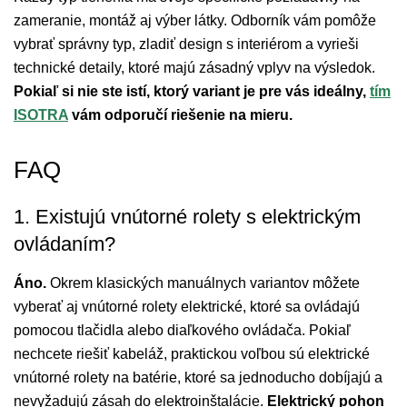
zameranie, montáž aj výber látky. Odborník vám pomôže
vybrať správny typ, zladiť design s interiérom a vyrieši
technické detaily, ktoré majú zásadný vplyv na výsledok.
Pokiaľ si nie ste istí, ktorý variant je pre vás ideálny,
tím
ISOTRA
vám odporučí riešenie na mieru.
FAQ
1. Existujú vnútorné rolety s elektrickým
ovládaním?
Áno.
Okrem klasických manuálnych variantov môžete
vyberať aj vnútorné rolety elektrické, ktoré sa ovládajú
pomocou tlačidla alebo diaľkového ovládača. Pokiaľ
nechcete riešiť kabeláž, praktickou voľbou sú elektrické
vnútorné rolety na batérie, ktoré sa jednoducho dobíjajú a
nevyžadujú zásah do elektroinštalácie.
Elektrický pohon