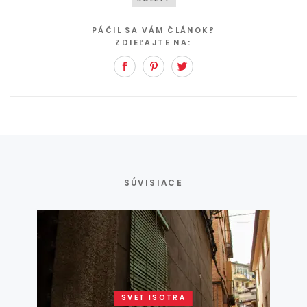
PÁČIL SA VÁM ČLÁNOK?
ZDIEĽAJTE NA:
Facebook
Pinterest
Twitter
SÚVISIACE
SVET ISOTRA