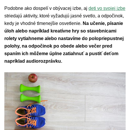
Podobne ako dospelí v obývacej izbe, aj
deti vo svojej izbe
striedajú aktivity, ktoré vyžadujú jasné svetlo, a odpočinok,
kedy je vhodné tlmenejšie osvetlenie.
Na učenie, písanie
úloh alebo napríklad kreatívne hry so stavebnicami
rolety vytiahneme alebo nastavíme do polopriepustnej
polohy, na odpočinok po obede alebo večer pred
spaním ich môžeme úplne zatiahnuť a pustiť deťom
napríklad audiorozprávku.