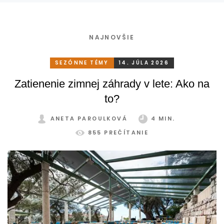
NAJNOVŠIE
SEZÓNNE TÉMY
14. JÚLA 2026
Zatienenie zimnej záhrady v lete: Ako na
to?
ANETA PAROULKOVÁ
4 MIN.
855 PREČÍTANIE