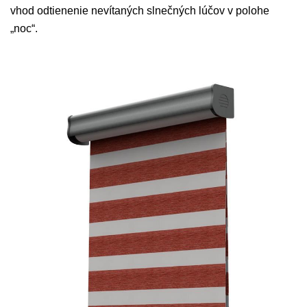
vhod odtienenie nevítaných slnečných lúčov v polohe
„noc“.