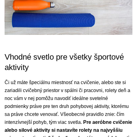
Vhodné svetlo pre všetky športové
aktivity
Či už máte špeciálnu miestnosť na cvičenie, alebo ste si
zariadili cvičebný priestor v spálni či pracovni, rolety deň a
noc vám v nej pomôžu navodiť ideálne svetelné
podmienky práve pre ten druh pohybovej aktivity, ktorému
sa práve chcete venovať. Všeobecné pravidlo znie: čím
intenzívnejší pohyb, tým viac svetla.
Pre aeróbne cvičenie
alebo silové aktivity si nastavíte rolety na najvyššiu