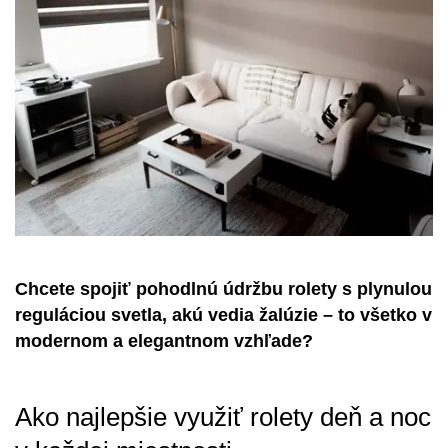
Chcete spojiť pohodlnú údržbu rolety s plynulou
reguláciou svetla, akú vedia žalúzie – to všetko v
modernom a elegantnom vzhľade?
Ako najlepšie využiť rolety deň a noc