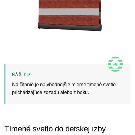
Na čítanie je najvhodnejšie mierne tlmené svetlo
prichádzajúce zozadu alebo z boku.
Tlmené svetlo do detskej izby