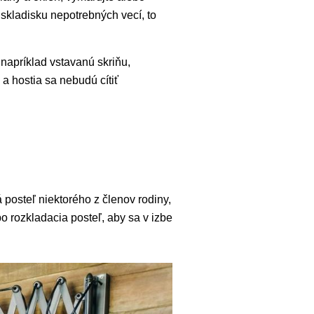
 skladisku nepotrebných vecí, to
 napríklad vstavanú skriňu,
 a hostia sa nebudú cítiť
 posteľ niektorého z členov rodiny,
 rozkladacia posteľ, aby sa v izbe