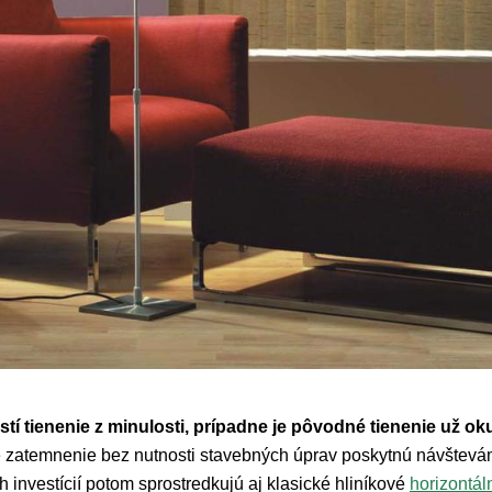
stí tienenie z minulosti, prípadne je pôvodné tienenie už 
 zatemnenie bez nutnosti stavebných úprav poskytnú návštevá
investícií potom sprostredkujú aj klasické hliníkové
horizontál