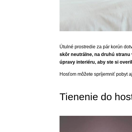
Útulné prostredie za pár korún dot
skôr neutrálne, na druhú stranu
úpravy interiéru, aby ste si over
Hosťom môžete spríjemniť pobyt aj
Tienenie do host