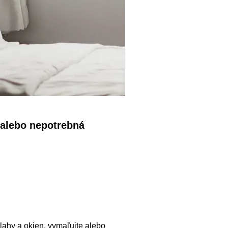
 alebo nepotrebná
lahy a okien, vymaľujte alebo