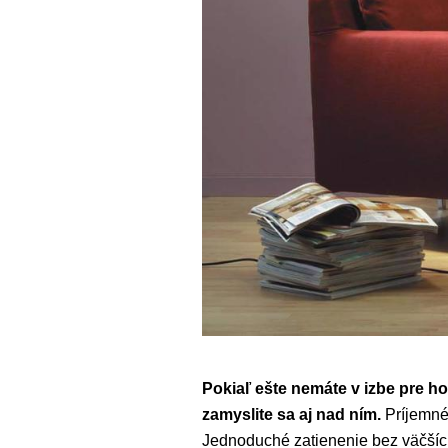
Pokiaľ ešte nemáte v izbe pre ho
zamyslite sa aj nad ním.
Príjemné
Jednoduché zatienenie bez väčších 