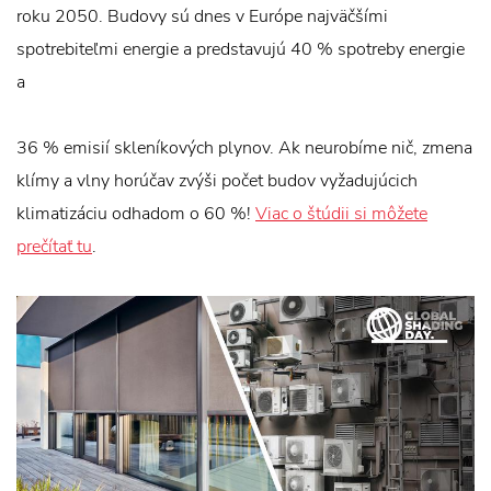
roku 2050. Budovy sú dnes v Európe najväčšími
spotrebiteľmi energie a predstavujú 40 % spotreby energie
a
36 % emisií skleníkových plynov. Ak neurobíme nič, zmena
klímy a vlny horúčav zvýši počet budov vyžadujúcich
klimatizáciu odhadom o 60 %!
Viac o štúdii si môžete
prečítať tu
.