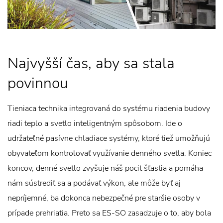
Najvyšší čas, aby sa stala
povinnou
Tieniaca technika integrovaná do systému riadenia budovy
riadi teplo a svetlo inteligentným spôsobom. Ide o
udržateľné pasívne chladiace systémy, ktoré tiež umožňujú
obyvateľom kontrolovať využívanie denného svetla. Koniec
koncov, denné svetlo zvyšuje náš pocit šťastia a pomáha
nám sústrediť sa a podávať výkon, ale môže byť aj
nepríjemné, ba dokonca nebezpečné pre staršie osoby v
prípade prehriatia. Preto sa ES-SO zasadzuje o to, aby bola