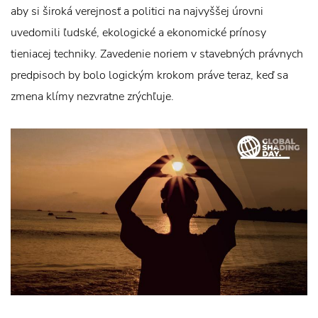
aby si široká verejnosť a politici na najvyššej úrovni
uvedomili ľudské, ekologické a ekonomické prínosy
tieniacej techniky. Zavedenie noriem v stavebných právnych
predpisoch by bolo logickým krokom práve teraz, keď sa
zmena klímy nezvratne zrýchľuje.