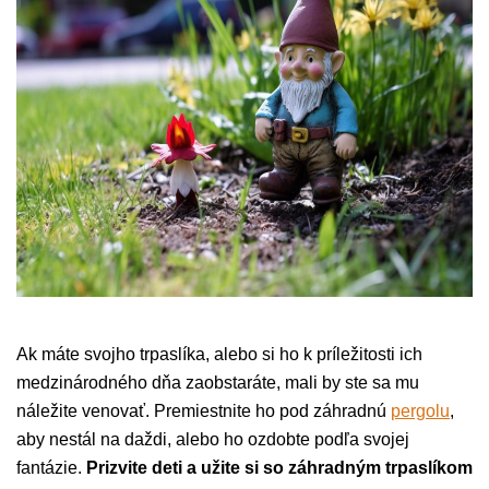
Ak máte svojho trpaslíka, alebo si ho k príležitosti ich
medzinárodného dňa zaobstaráte, mali by ste sa mu
náležite venovať. Premiestnite ho pod záhradnú
pergolu
,
aby nestál na daždi, alebo ho ozdobte podľa svojej
fantázie.
Prizvite deti a užite si so záhradným trpaslíkom