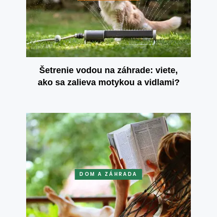
Šetrenie vodou na záhrade: viete,
ako sa zalieva motykou a vidlami?
DOM A ZÁHRADA