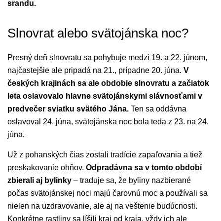
srandu.
Slnovrat alebo svätojánska noc?
Presný deň slnovratu sa pohybuje medzi 19. a 22. júnom,
najčastejšie ale pripadá na 21., prípadne 20. júna.
V
českých krajinách sa ale obdobie slnovratu a začiatok
leta oslavovalo hlavne svätojánskymi slávnosťami v
predvečer sviatku svätého Jána.
Ten sa oddávna
oslavoval 24. júna, svätojánska noc bola teda z 23. na 24.
júna.
Už z pohanských čias zostali tradície zapaľovania a tiež
preskakovanie ohňov.
Odpradávna sa v tomto období
zbierali aj bylinky
– traduje sa, že byliny nazbierané
počas svätojánskej noci majú čarovnú moc a používali sa
nielen na uzdravovanie, ale aj na veštenie budúcnosti.
Konkrétne rastliny sa líšili kraj od kraja, vždy ich ale