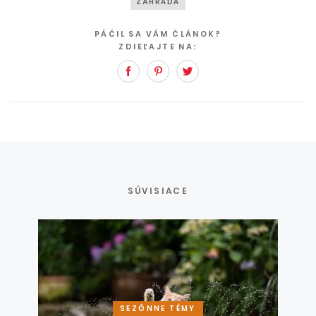
ZÁHRADA
PÁČIL SA VÁM ČLÁNOK?
ZDIEĽAJTE NA:
Facebook
Pinterest
Twitter
SÚVISIACE
SEZÓNNE TÉMY