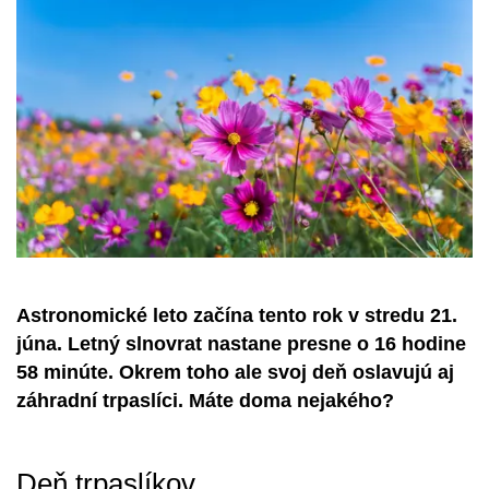
Astronomické leto začína tento rok v stredu 21.
júna. Letný slnovrat nastane presne o 16 hodine
58 minúte. Okrem toho ale svoj deň oslavujú aj
záhradní trpaslíci. Máte doma nejakého?
Deň trpaslíkov