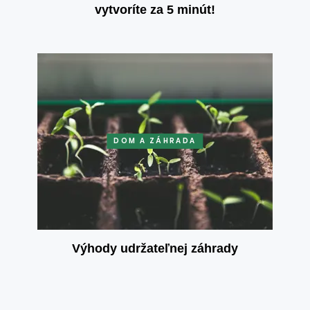
vytvoríte za 5 minút!
DOM A ZÁHRADA
Výhody udržateľnej záhrady