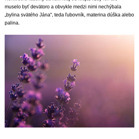
muselo byť devätoro a obvykle medzi nimi nechýbala
„bylina svätého Jána“, teda ľubovník, materina dúška alebo
palina.