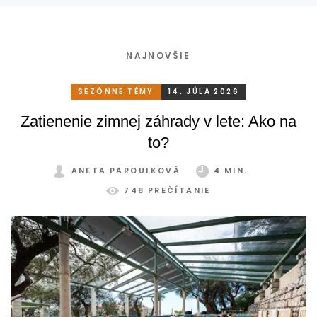
NAJNOVŠIE
SEZÓNNE TÉMY
14. JÚLA 2026
Zatienenie zimnej záhrady v lete: Ako na
to?
ANETA PAROULKOVÁ
4 MIN.
748 PREČÍTANIE