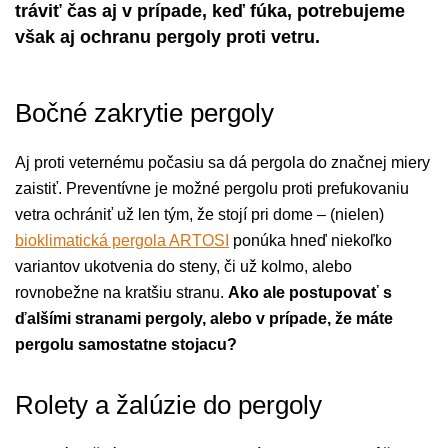
tráviť čas aj v prípade, keď fúka, potrebujeme
však aj ochranu pergoly proti vetru.
Bočné zakrytie pergoly
Aj proti veternému počasiu sa dá pergola do značnej miery
zaistiť. Preventívne je možné pergolu proti prefukovaniu
vetra ochrániť už len tým, že stojí pri dome – (nielen)
bioklimatická pergola ARTOSI
ponúka hneď niekoľko
variantov ukotvenia do steny, či už kolmo, alebo
rovnobežne na kratšiu stranu.
Ako ale postupovať s
ďalšími stranami pergoly, alebo v prípade, že máte
pergolu samostatne stojacu?
Rolety a žalúzie do pergoly