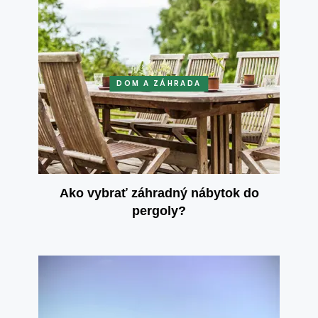
DOM A ZÁHRADA
Ako vybrať záhradný nábytok do
pergoly?