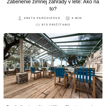
Zatienenie zimnej záhrady v lete: Ako na
to?
ANETA PAROULKOVÁ
4 MIN.
873 PREČÍTANIE