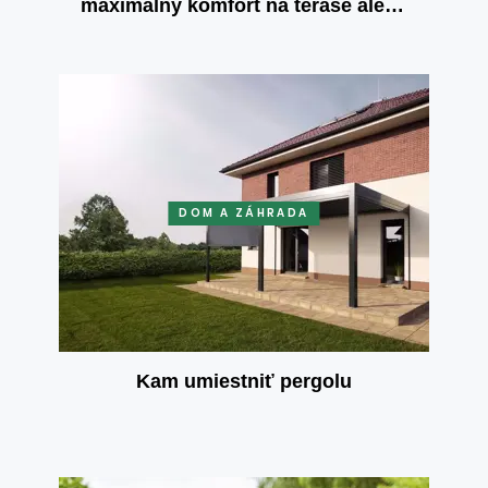
maximálny komfort na terase alebo
záhrade
DOM A ZÁHRADA
Kam umiestniť pergolu