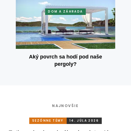
DOM A ZÁHRADA
Aký povrch sa hodí pod naše
pergoly?
NAJNOVŠIE
SEZÓNNE TÉMY
14. JÚLA 2026