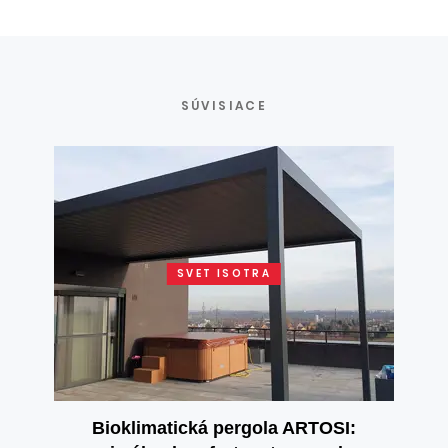
SÚVISIACE
SVET ISOTRA
Bioklimatická pergola ARTOSI: