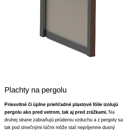
Plachty na pergolu
Priesvitné či úplne priehľadné plastové fólie izolujú
pergolu ako pred vetrom, tak aj pred zrážkami.
Na
druhej strane zabraňujú prúdeniu vzduchu a z pergoly sa
tak pod slnečnými lúčmi môže stať nepríjemne dusný