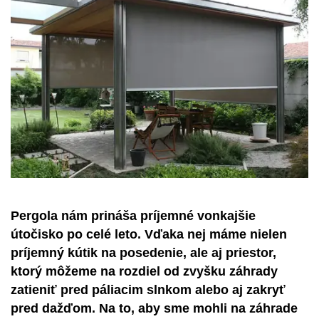
Pergola nám prináša príjemné vonkajšie
útočisko po celé leto. Vďaka nej máme nielen
príjemný kútik na posedenie, ale aj priestor,
ktorý môžeme na rozdiel od zvyšku záhrady
zatieniť pred páliacim slnkom alebo aj zakryť
pred dažďom. Na to, aby sme mohli na záhrade