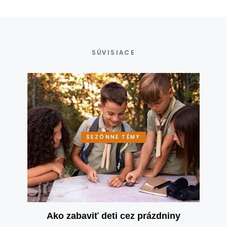
SÚVISIACE
SEZÓNNE TÉMY
Ako zabaviť deti cez prázdniny