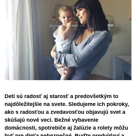
Deti sú radosť aj starosť a predovšetkým to
najdôležitejšie na svete. Sledujeme ich pokroky,
ako s radosťou a zvedavosťou objavujú svet a
skúšajú nové veci. Bežné vybavenie
domácnosti, spotrebiče aj žalúzie a rolety môžu
byť pre dieťa nebezpečné. Buďte predvídaví a