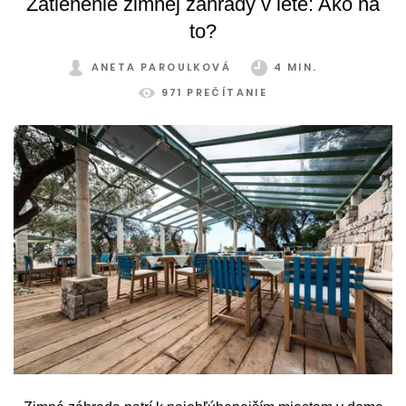
Zatienenie zimnej záhrady v lete: Ako na
to?
ANETA PAROULKOVÁ
4 MIN.
971 PREČÍTANIE