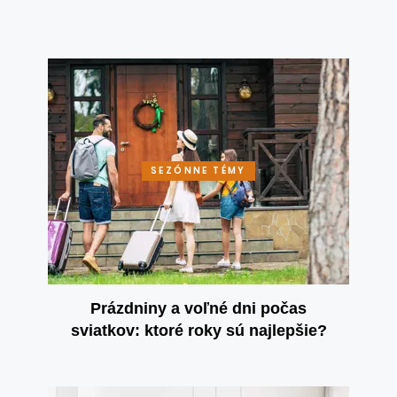
SEZÓNNE TÉMY
Prázdniny a voľné dni počas
sviatkov: ktoré roky sú najlepšie?