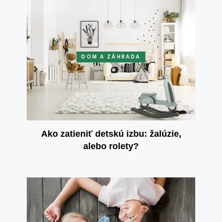
DOM A ZÁHRADA
Ako zatieniť detskú izbu: žalúzie,
alebo rolety?