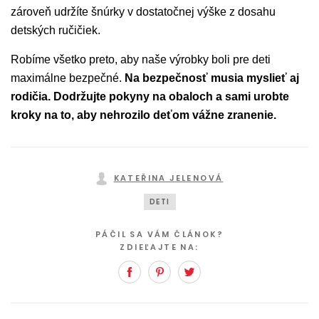
zároveň udržíte šnúrky v dostatočnej výške z dosahu
detských ručičiek.
Robíme všetko preto, aby naše výrobky boli pre deti
maximálne bezpečné.
Na bezpečnosť musia myslieť aj
rodičia. Dodržujte pokyny na obaloch a sami urobte
kroky na to, aby nehrozilo deťom vážne zranenie.
KATEŘINA JELENOVÁ
DETI
PÁČIL SA VÁM ČLÁNOK?
ZDIEĽAJTE NA:
Facebook
Pinterest
Twitter