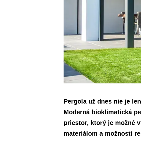
Pergola už dnes nie je le
Moderná bioklimatická pe
priestor, ktorý je možné
materiálom a možnosti re