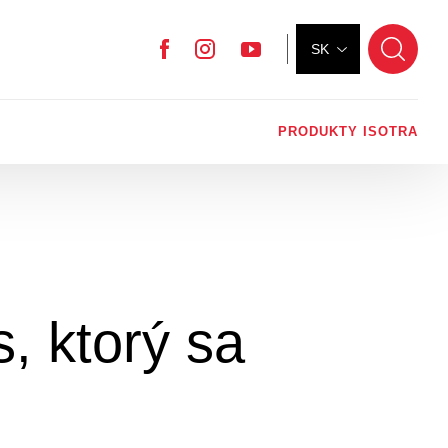
SK
Facebook
Instagram
YouTube
PRODUKTY ISOTRA
, ktorý sa