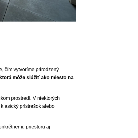
e, čím vytvoríme prirodzený
ktorá môže slúžiť ako miesto na
kom prostredí. V niektorých
klasický prístrešok alebo
onkrétnemu priestoru aj