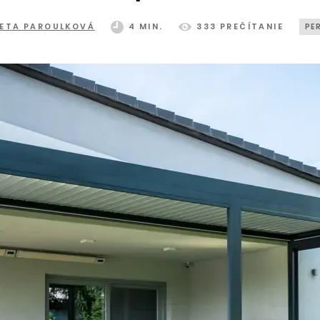
ETA PAROULKOVÁ
4 MIN.
333 PREČÍTANIE
PE