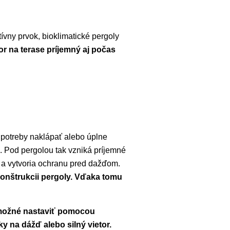
ívny prvok, bioklimatické pergoly
r na terase príjemný aj počas
 potreby naklápať alebo úplne
. Pod pergolou tak vzniká príjemné
 a vytvoria ochranu pred dažďom.
nštrukcii pergoly. Vďaka tomu
 možné nastaviť pomocou
 na dážď alebo silný vietor.