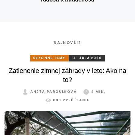
NAJNOVŠIE
SEZÓNNE TÉMY
14. JÚLA 2026
Zatienenie zimnej záhrady v lete: Ako na
to?
ANETA PAROULKOVÁ
4 MIN.
833 PREČÍTANIE