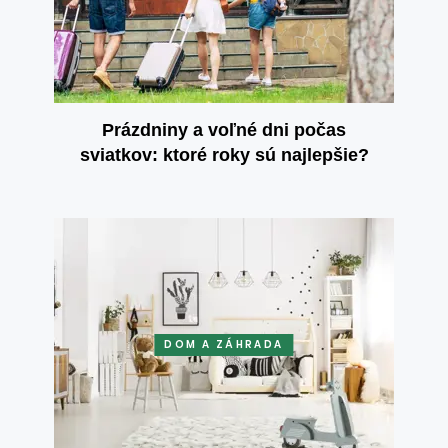
Prázdniny a voľné dni počas
sviatkov: ktoré roky sú najlepšie?
DOM A ZÁHRADA