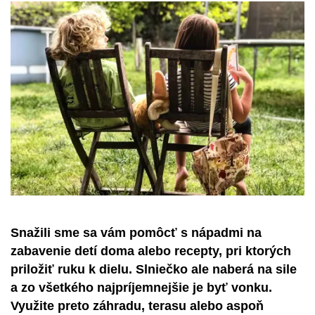
Snažili sme sa vám pomôcť s nápadmi na
zabavenie detí doma alebo recepty, pri ktorých
priložiť ruku k dielu. Slniečko ale naberá na sile
a zo všetkého najpríjemnejšie je byť vonku.
Využite preto záhradu, terasu alebo aspoň