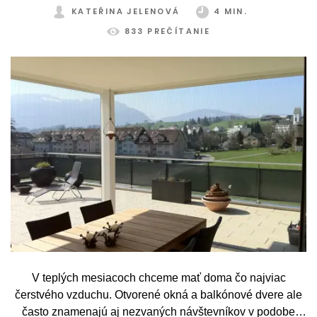
KATEŘINA JELENOVÁ
4 MIN.
833 PREČÍTANIE
V teplých mesiacoch chceme mať doma čo najviac
čerstvého vzduchu. Otvorené okná a balkónové dvere ale
často znamenajú aj nezvaných návštevníkov v podobe