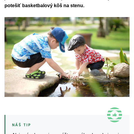
potešiť basketbalový kôš na stenu.