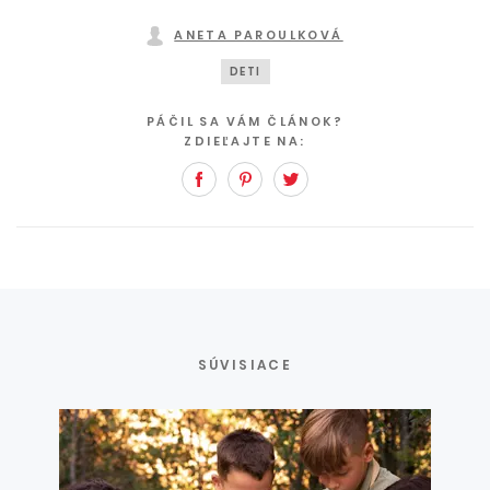
ANETA PAROULKOVÁ
DETI
PÁČIL SA VÁM ČLÁNOK?
ZDIEĽAJTE NA:
Facebook
Pinterest
Twitter
SÚVISIACE