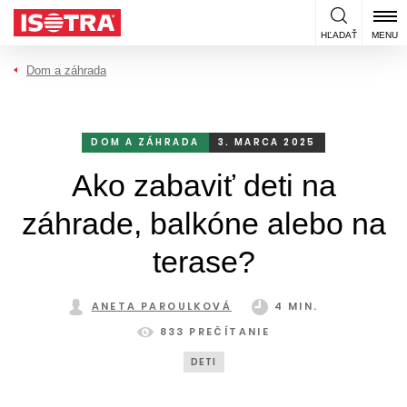
Preskočiť na obsah
HĽADAŤ
MENU
Dom a záhrada
DOM A ZÁHRADA
3. MARCA 2025
Ako zabaviť deti na
záhrade, balkóne alebo na
terase?
ANETA PAROULKOVÁ
4 MIN.
833 PREČÍTANIE
DETI