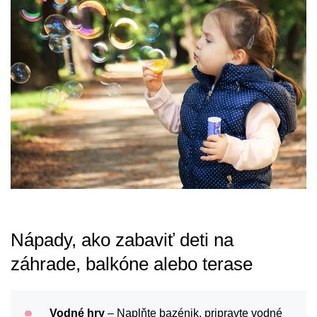
Nápady, ako zabaviť deti na
záhrade, balkóne alebo terase
Vodné hry
– Naplňte bazénik, pripravte vodné