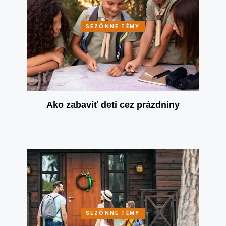
SEZÓNNE TÉMY
Ako zabaviť deti cez prázdniny
SEZÓNNE TÉMY