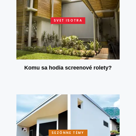
SVET ISOTRA
Komu sa hodia screenové rolety?
SEZÓNNE TÉMY