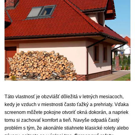
Táto vlastnosť je obzvlášť dôležitá v letných mesiacoch,
kedy je vzduch v miestnosti často ťažký a prehriaty. Vďaka
screenom môžete pokojne otvoriť okná dokorán, a napriek
tomu si zachovať komfort a tieň. Navyše odpadá častý
problém s tým, že akonáhle stiahnete klasické rolety alebo