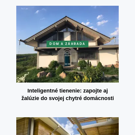
DOM A ZÁHRADA
Inteligentné tienenie: zapojte aj
žalúzie do svojej chytré domácnosti