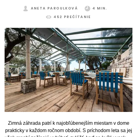
ANETA PAROULKOVÁ
4 MIN.
452 PREČÍTANIE
Zimná záhrada patrí k najobľúbenejším miestam v dome
prakticky v každom ročnom období. S príchodom leta sa jej