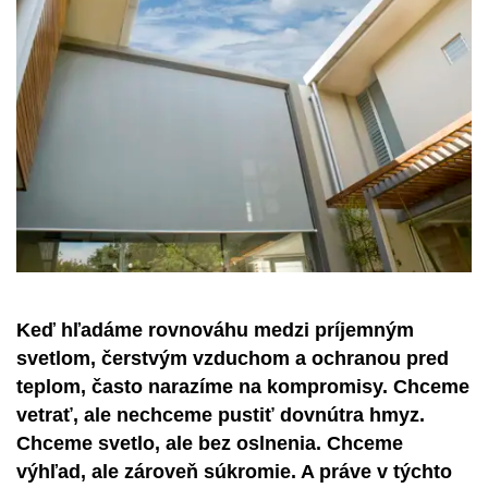
Keď hľadáme rovnováhu medzi príjemným
svetlom, čerstvým vzduchom a ochranou pred
teplom, často narazíme na kompromisy. Chceme
vetrať, ale nechceme pustiť dovnútra hmyz.
Chceme svetlo, ale bez oslnenia. Chceme
výhľad, ale zároveň súkromie. A práve v týchto