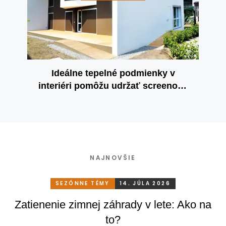
Ideálne tepelné podmienky v
interiéri pomôžu udržať screenové
rolety
NAJNOVŠIE
SEZÓNNE TÉMY
14. JÚLA 2026
Zatienenie zimnej záhrady v lete: Ako na
to?