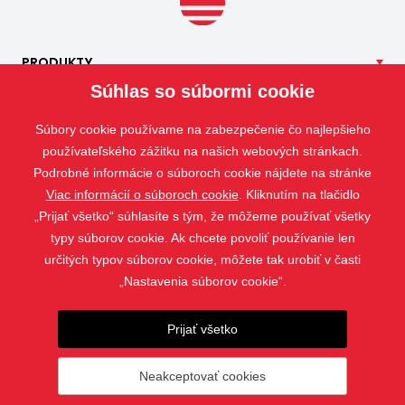
PRODUKTY
Súhlas so súbormi cookie
NAŠE
SLUŽBY
APLIKÁCIE
Súbory cookie používame na zabezpečenie čo najlepšieho
ISOTRA
používateľského zážitku na našich webových stránkach.
Podrobné informácie o súboroch cookie nájdete na stránke
KONTAKT
Viac informácií o súboroch cookie
. Kliknutím na tlačidlo
„Prijať všetko“ súhlasíte s tým, že môžeme používať všetky
typy súborov cookie. Ak chcete povoliť používanie len
určitých typov súborov cookie, môžete tak urobiť v časti
„Nastavenia súborov cookie“.
Prijať všetko
Neakceptovať cookies