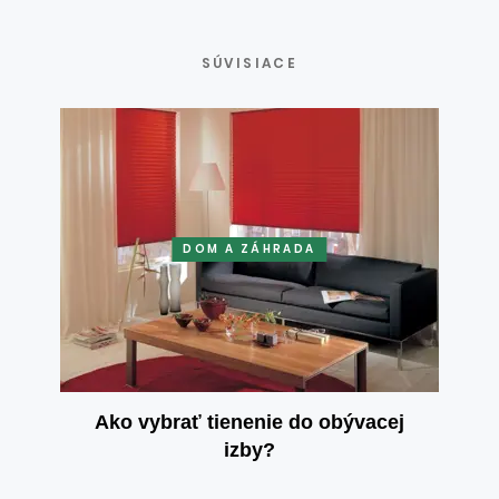
SÚVISIACE
DOM A ZÁHRADA
Ako vybrať tienenie do obývacej
izby?