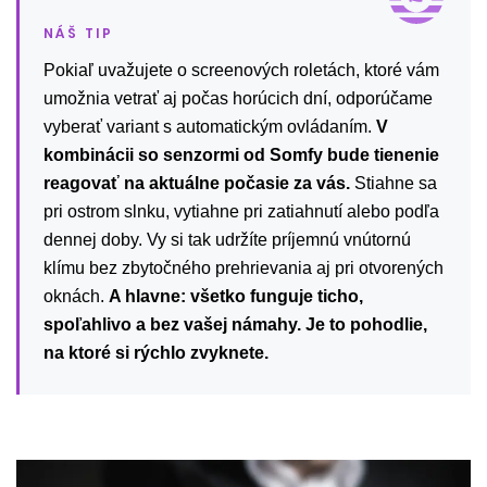
Pokiaľ uvažujete o screenových roletách, ktoré vám
umožnia vetrať aj počas horúcich dní, odporúčame
vyberať variant s automatickým ovládaním.
V
kombinácii so senzormi od Somfy bude tienenie
reagovať na aktuálne počasie za vás.
Stiahne sa
pri ostrom slnku, vytiahne pri zatiahnutí alebo podľa
dennej doby. Vy si tak udržíte príjemnú vnútornú
klímu bez zbytočného prehrievania aj pri otvorených
oknách.
A hlavne: všetko funguje ticho,
spoľahlivo a bez vašej námahy. Je to pohodlie,
na ktoré si rýchlo zvyknete.