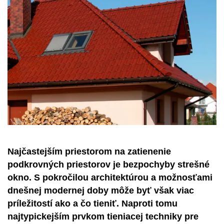
Najčastejším priestorom na zatienenie
podkrovných priestorov je bezpochyby strešné
okno. S pokročilou architektúrou a možnosťami
dnešnej modernej doby môže byť však viac
príležitostí ako a čo tieniť. Naproti tomu
najtypickejším prvkom tieniacej techniky pre