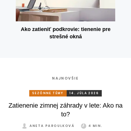
Ako zatieniť podkrovie: tienenie pre
strešné okná
NAJNOVŠIE
SEZÓNNE TÉMY
14. JÚLA 2026
Zatienenie zimnej záhrady v lete: Ako na
to?
ANETA PAROULKOVÁ
4 MIN.