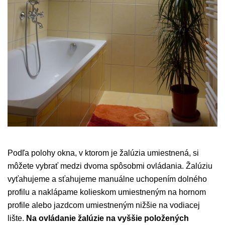
Podľa polohy okna, v ktorom je žalúzia umiestnená, si
môžete vybrať medzi dvoma spôsobmi ovládania. Žalúziu
vyťahujeme a sťahujeme manuálne uchopením dolného
profilu a naklápame kolieskom umiestneným na hornom
profile alebo jazdcom umiestneným nižšie na vodiacej
lište.
Na ovládanie žalúzie na vyššie položených