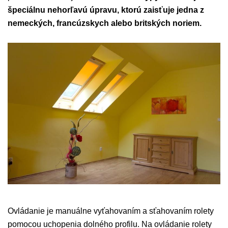
špeciálnu nehorľavú úpravu, ktorú zaisťuje jedna z
nemeckých, francúzskych alebo britských noriem.
Ovládanie je manuálne vyťahovaním a sťahovaním rolety
pomocou uchopenia dolného profilu. Na ovládanie rolety