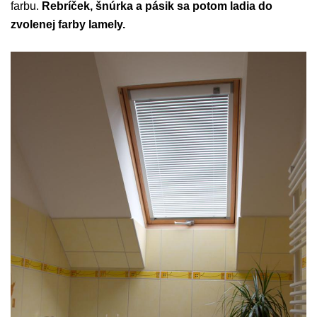
farbu.
Rebríček, šnúrka a pásik sa potom ladia do
zvolenej farby lamely.