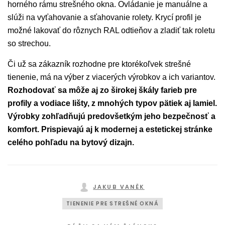
horného rámu strešného okna. Ovládanie je manuálne a
slúži na vyťahovanie a sťahovanie rolety. Krycí profil je
možné lakovať do rôznych RAL odtieňov a zladiť tak roletu
so strechou.
Či už sa zákazník rozhodne pre ktorékoľvek strešné
tienenie, má na výber z viacerých výrobkov a ich variantov.
Rozhodovať sa môže aj zo širokej škály farieb pre
profily a vodiace lišty, z mnohých typov pätiek aj lamiel.
Výrobky zohľadňujú predovšetkým jeho bezpečnosť a
komfort. Prispievajú aj k modernej a estetickej stránke
celého pohľadu na bytový dizajn.
JAKUB VANĚK
TIENENIE PRE STREŠNÉ OKNÁ