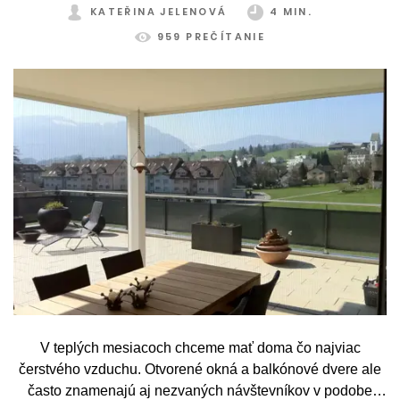
KATEŘINA JELENOVÁ
4 MIN.
959 PREČÍTANIE
V teplých mesiacoch chceme mať doma čo najviac
čerstvého vzduchu. Otvorené okná a balkónové dvere ale
často znamenajú aj nezvaných návštevníkov v podobe