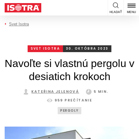
Preskočiť na obsah
HĽADAŤ
MENU
Svet Isotra
SVET ISOTRA
30. OKTÓBRA 2023
Navoľte si vlastnú pergolu v
desiatich krokoch
KATEŘINA JELENOVÁ
5 MIN.
959 PREČÍTANIE
PERGOLY