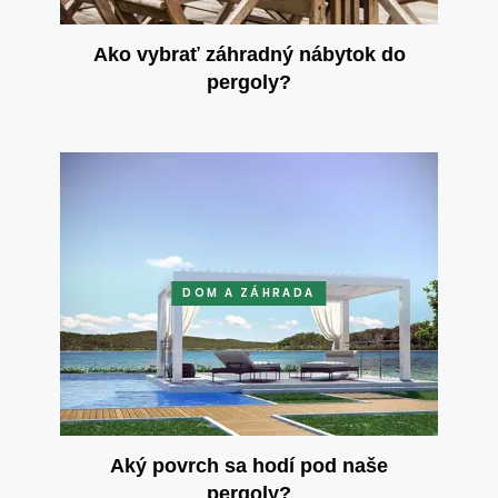
Ako vybrať záhradný nábytok do
pergoly?
DOM A ZÁHRADA
Aký povrch sa hodí pod naše
pergoly?