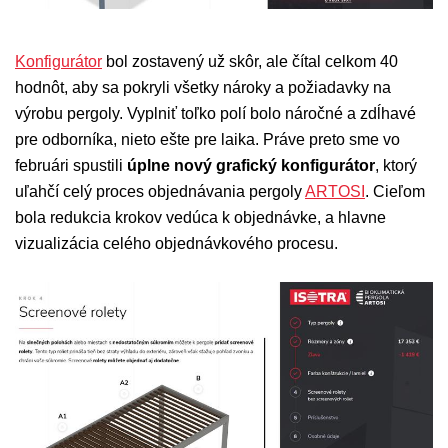
Konfigurátor
bol zostavený už skôr, ale čítal celkom 40
hodnôt, aby sa pokryli všetky nároky a požiadavky na
výrobu pergoly. Vyplniť toľko polí bolo náročné a zdĺhavé
pre odborníka, nieto ešte pre laika. Práve preto sme vo
februári spustili
úplne nový grafický konfigurátor
, ktorý
uľahčí celý proces objednávania pergoly
ARTOSI
. Cieľom
bola redukcia krokov vedúca k objednávke, a hlavne
vizualizácia celého objednávkového procesu.