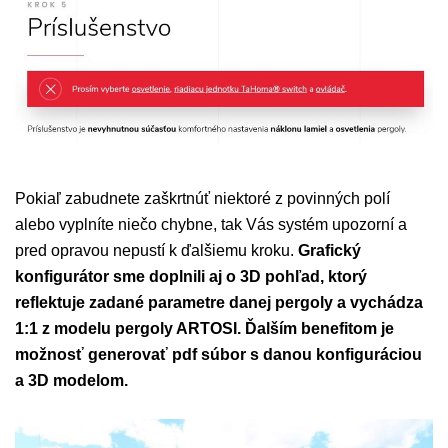
Pokiaľ zabudnete zaškrtnúť niektoré z povinných polí
alebo vyplníte niečo chybne, tak Vás systém upozorní a
pred opravou nepustí k ďalšiemu kroku.
Grafický
konfigurátor sme doplnili aj o 3D pohľad, ktorý
reflektuje zadané parametre danej pergoly a vychádza
1:1 z modelu pergoly ARTOSI. Ďalším benefitom je
možnosť generovať pdf súbor s danou konfiguráciou
a 3D modelom.