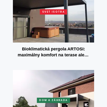
SVET ISOTRA
Bioklimatická pergola ARTOSI:
maximálny komfort na terase alebo
záhrade
DOM A ZÁHRADA