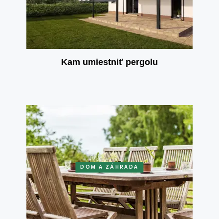
Kam umiestniť pergolu
DOM A ZÁHRADA