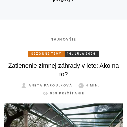
NAJNOVŠIE
SEZÓNNE TÉMY
14. JÚLA 2026
Zatienenie zimnej záhrady v lete: Ako na
to?
ANETA PAROULKOVÁ
4 MIN.
959 PREČÍTANIE