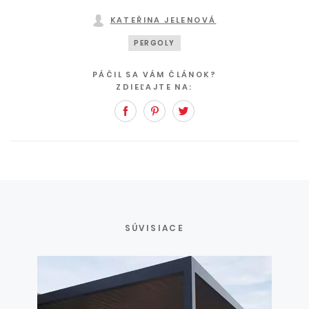
KATEŘINA JELENOVÁ
PERGOLY
PÁČIL SA VÁM ČLÁNOK?
ZDIEĽAJTE NA:
Facebook
Pinterest
Twitter
SÚVISIACE