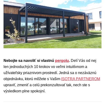
Nebojte sa navoliť si vlastnú
pergolu
.
Delí Vás od nej
len jednoduchých 10 krokov vo veľmi intuitívnom a
užívateľsky priaznivom prostredí. Jedná sa o nezáväznú
objednávku, ktorú môžete s Vašim
ISOTRA PARTNEROM
upraviť, zmeniť a celú prekonzultovať tak, nech ste s
výsledkom plne spokojní.