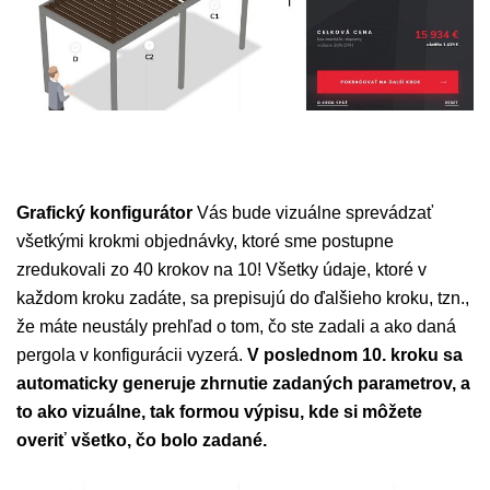
Grafický konfigurátor
Vás bude vizuálne sprevádzať
všetkými krokmi objednávky, ktoré sme postupne
zredukovali zo 40 krokov na 10! Všetky údaje, ktoré v
každom kroku zadáte, sa prepisujú do ďalšieho kroku, tzn.,
že máte neustály prehľad o tom, čo ste zadali a ako daná
pergola v konfigurácii vyzerá.
V poslednom 10. kroku sa
automaticky generuje zhrnutie zadaných parametrov, a
to ako vizuálne, tak formou výpisu, kde si môžete
overiť všetko, čo bolo zadané.