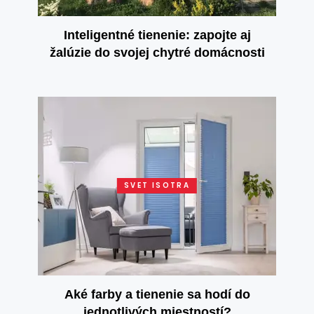
Inteligentné tienenie: zapojte aj
žalúzie do svojej chytré domácnosti
SVET ISOTRA
Aké farby a tienenie sa hodí do
jednotlivých miestností?