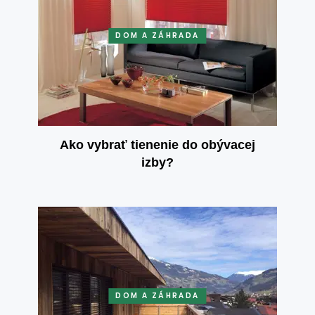
DOM A ZÁHRADA
Ako vybrať tienenie do obývacej
izby?
DOM A ZÁHRADA