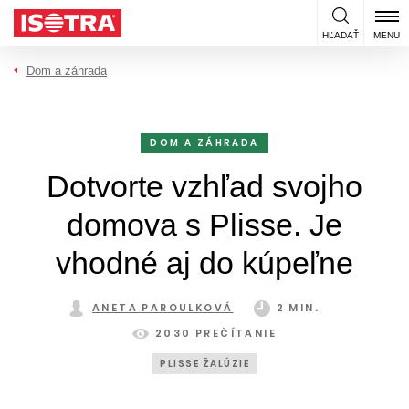
Preskočiť na obsah
HĽADAŤ
MENU
Dom a záhrada
DOM A ZÁHRADA
Dotvorte vzhľad svojho
domova s Plisse. Je
vhodné aj do kúpeľne
ANETA PAROULKOVÁ
2 MIN.
2030 PREČÍTANIE
PLISSE ŽALÚZIE