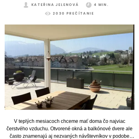
KATEŘINA JELENOVÁ
4 MIN.
2030 PREČÍTANIE
V teplých mesiacoch chceme mať doma čo najviac
čerstvého vzduchu. Otvorené okná a balkónové dvere ale
často znamenajú aj nezvaných návštevníkov v podobe