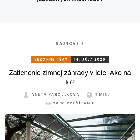
NAJNOVŠIE
SEZÓNNE TÉMY
14. JÚLA 2026
Zatienenie zimnej záhrady v lete: Ako na
to?
ANETA PAROULKOVÁ
4 MIN.
2030 PREČÍTANIE