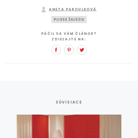
ANETA PAROULKOVÁ
PLISSE ŽALÚZIE
PÁČIL SA VÁM ČLÁNOK?
ZDIEĽAJTE NA:
Facebook
Pinterest
Twitter
SÚVISIACE