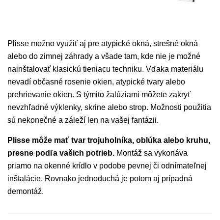
Plisse možno využiť aj pre atypické okná, strešné okná
alebo do zimnej záhrady a všade tam, kde nie je možné
nainštalovať klasickú tieniacu techniku. Vďaka materiálu
nevadí občasné rosenie okien, atypické tvary alebo
prehrievanie okien. S týmito žalúziami môžete zakryť
nevzhľadné výklenky, skrine alebo strop. Možnosti použitia
sú nekonečné a záleží len na vašej fantázii.
Plisse môže mať tvar trojuholníka, oblúka alebo kruhu,
presne podľa vašich potrieb.
Montáž sa vykonáva
priamo na okenné krídlo v podobe pevnej či odnímateľnej
inštalácie. Rovnako jednoduchá je potom aj prípadná
demontáž.