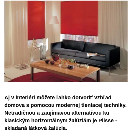
Aj v interiéri môžete ľahko dotvoriť vzhľad
domova s pomocou modernej tieniacej techniky.
Netradičnou a zaujímavou alternatívou ku
klasickým horizontálnym žalúziám je Plisse -
skladaná látková žalúzia.