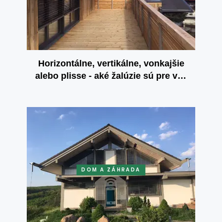
Horizontálne, vertikálne, vonkajšie
alebo plisse - aké žalúzie sú pre vás
najvhodnejšie?
DOM A ZÁHRADA