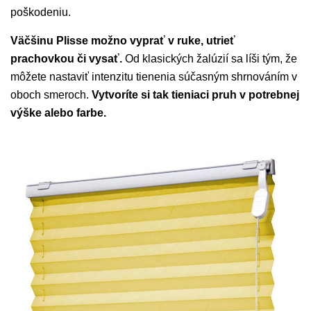
poškodeniu.
Väčšinu Plisse možno vyprať v ruke, utrieť
prachovkou či vysať.
Od klasických žalúzií sa líši tým, že
môžete nastaviť intenzitu tienenia súčasným shrnováním v
oboch smeroch.
Vytvoríte si tak tieniaci pruh v potrebnej
výške alebo farbe.