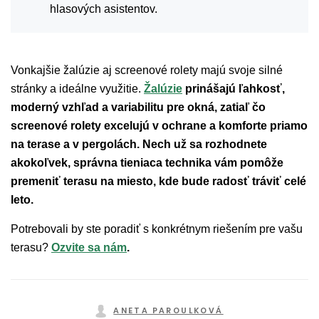
hlasových asistentov.
Vonkajšie žalúzie aj screenové rolety majú svoje silné
stránky a ideálne využitie.
Žalúzie
prinášajú ľahkosť,
moderný vzhľad a variabilitu pre okná, zatiaľ čo
screenové rolety excelujú v ochrane a komforte priamo
na terase a v pergolách. Nech už sa rozhodnete
akokoľvek, správna tieniaca technika vám pomôže
premeniť terasu na miesto, kde bude radosť tráviť celé
leto.
Potrebovali by ste poradiť s konkrétnym riešením pre vašu
terasu?
Ozvite sa nám
.
ANETA PAROULKOVÁ