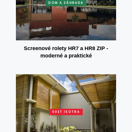
DOM A ZÁHRADA
Screenové rolety HR7 a HR8 ZIP -
moderné a praktické
SVET ISOTRA