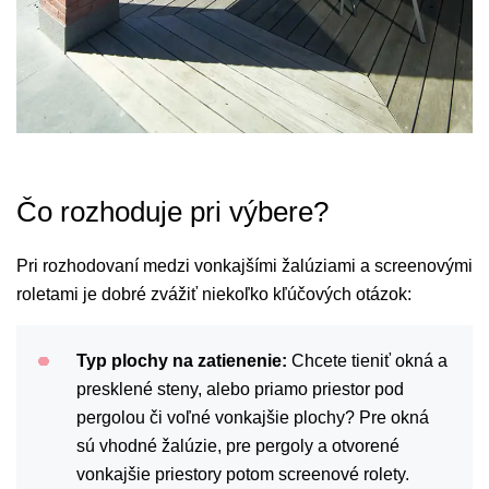
Čo rozhoduje pri výbere?
Pri rozhodovaní medzi vonkajšími žalúziami a screenovými
roletami je dobré zvážiť niekoľko kľúčových otázok:
Typ plochy na zatienenie:
Chcete tieniť okná a
presklené steny, alebo priamo priestor pod
pergolou či voľné vonkajšie plochy? Pre okná
sú vhodné žalúzie, pre pergoly a otvorené
vonkajšie priestory potom screenové rolety.