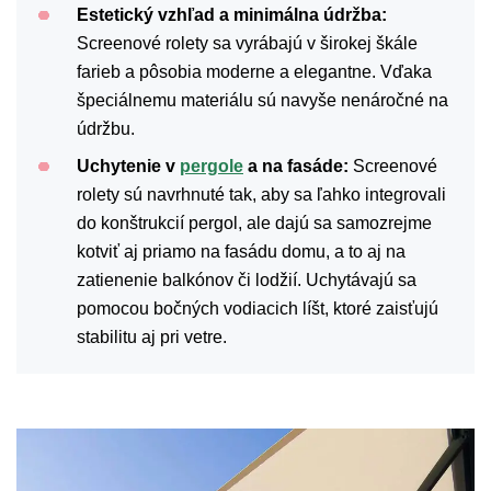
Estetický vzhľad a minimálna údržba:
Screenové rolety sa vyrábajú v širokej škále
farieb a pôsobia moderne a elegantne. Vďaka
špeciálnemu materiálu sú navyše nenáročné na
údržbu.
Uchytenie v
pergole
a na fasáde:
Screenové
rolety sú navrhnuté tak, aby sa ľahko integrovali
do konštrukcií pergol, ale dajú sa samozrejme
kotviť aj priamo na fasádu domu, a to aj na
zatienenie balkónov či lodžií. Uchytávajú sa
pomocou bočných vodiacich líšt, ktoré zaisťujú
stabilitu aj pri vetre.