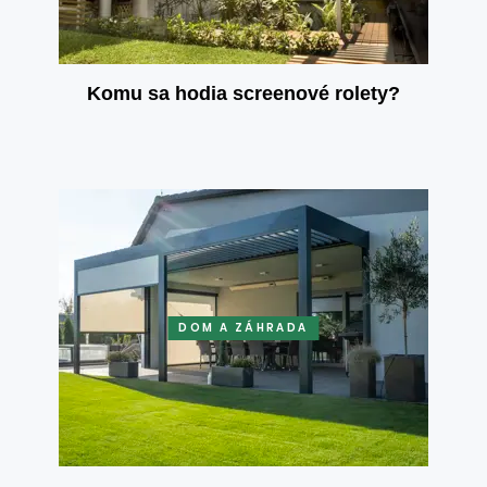
Komu sa hodia screenové rolety?
DOM A ZÁHRADA