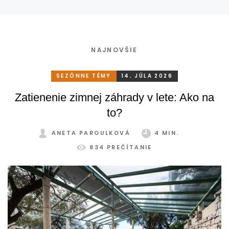
NAJNOVŠIE
SEZÓNNE TÉMY
14. JÚLA 2026
Zatienenie zimnej záhrady v lete: Ako na
to?
ANETA PAROULKOVÁ
4 MIN.
834 PREČÍTANIE