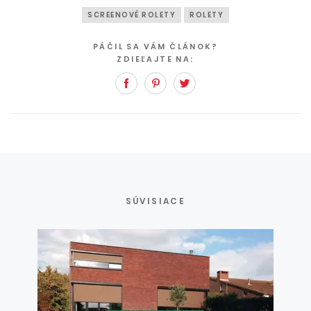
SCREENOVÉ ROLETY
ROLETY
PÁČIL SA VÁM ČLÁNOK?
ZDIEĽAJTE NA:
Facebook
Pinterest
Twitter
SÚVISIACE