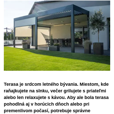
Terasa je srdcom letného bývania. Miestom, kde
raňajkujete na slnku, večer grilujete s priateľmi
alebo len relaxujete s kávou. Aby ale bola terasa
pohodlná aj v horúcich dňoch alebo pri
premenlivom počasí, potrebuje správne