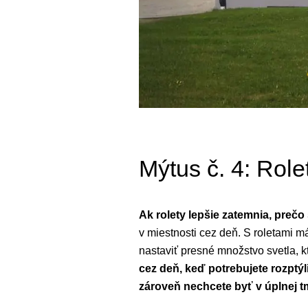
Mýtus č. 4: Role
Ak rolety lepšie zatemnia, prečo
v miestnosti cez deň. S roletami m
nastaviť presné množstvo svetla, k
cez deň, keď potrebujete rozptýl
zároveň nechcete byť v úplnej t