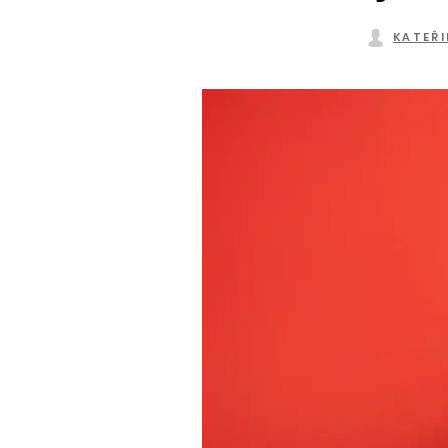
KATEŘI