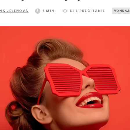
NA JELENOVÁ
5 MIN.
546 PREČÍTANIE
VONKAJŠ