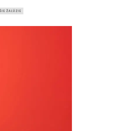
IE ŽALÚZIE