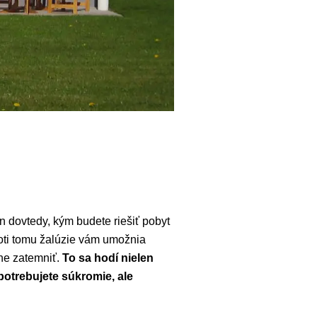
n dovtedy, kým budete riešiť pobyt
roti tomu žalúzie vám umožnia
lne zatemniť.
To sa hodí nielen
potrebujete súkromie, ale