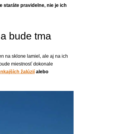
staráte pravidelne, nie je ich
šia bude tma
en na sklone lamiel, ale aj na ich
nebude miestnosť dokonale
nkajších žalúzií
alebo