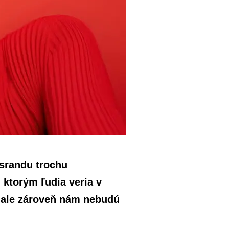
 srandu trochu
ktorým ľudia veria v
, ale zároveň nám nebudú