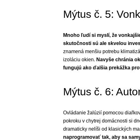
Mýtus č. 5: Vonk
Mnoho ľudí si myslí, že vonkajši
skutočnosti sú ale skvelou inves
znamená menšiu potrebu klimatizáci
izoláciu okien.
Navyše chránia ok
fungujú ako ďalšia prekážka pro
Mýtus č. 6: Auto
Ovládanie žalúzií pomocou diaľkov
pokroku v chytrej domácnosti si d
dramaticky nelíši od klasických ma
naprogramovať tak, aby sa samy