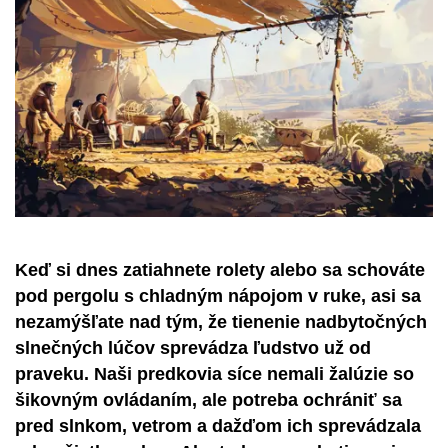
Keď si dnes zatiahnete rolety alebo sa schováte
pod pergolu s chladným nápojom v ruke, asi sa
nezamýšľate nad tým, že tienenie nadbytočných
slnečných lúčov sprevádza ľudstvo už od
praveku. Naši predkovia síce nemali žalúzie so
šikovným ovládaním, ale potreba ochrániť sa
pred slnkom, vetrom a dažďom ich sprevádzala