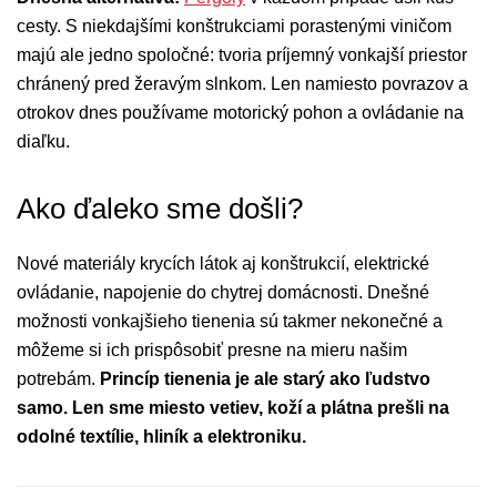
cesty. S niekdajšími konštrukciami porastenými viničom
majú ale jedno spoločné: tvoria príjemný vonkajší priestor
chránený pred žeravým slnkom. Len namiesto povrazov a
otrokov dnes používame motorický pohon a ovládanie na
diaľku.
Ako ďaleko sme došli?
Nové materiály krycích látok aj konštrukcií, elektrické
ovládanie, napojenie do chytrej domácnosti. Dnešné
možnosti vonkajšieho tienenia sú takmer nekonečné a
môžeme si ich prispôsobiť presne na mieru našim
potrebám.
Princíp tienenia je ale starý ako ľudstvo
samo. Len sme miesto vetiev, koží a plátna prešli na
odolné textílie, hliník a elektroniku.